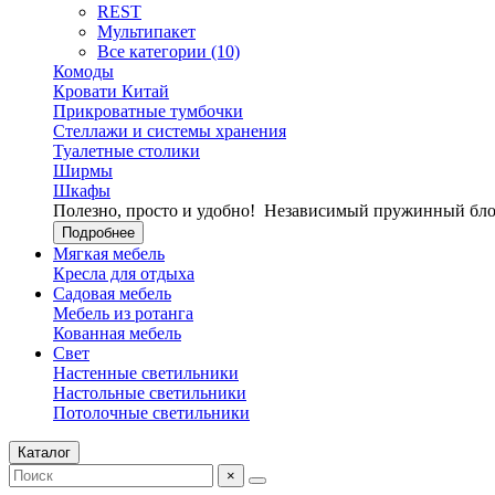
REST
Мультипакет
Все категории (10)
Комоды
Кровати Китай
Прикроватные тумбочки
Стеллажи и системы хранения
Туалетные столики
Ширмы
Шкафы
Полезно, просто и удобно!
Независимый пружинный блок
Подробнее
Мягкая мебель
Кресла для отдыха
Садовая мебель
Мебель из ротанга
Кованная мебель
Свет
Настенные светильники
Настольные светильники
Потолочные светильники
Каталог
×