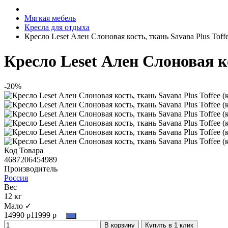
Мягкая мебель
Кресла для отдыха
Кресло Leset Ален Слоновая кость, ткань Savana Plus Toff
Кресло Leset Ален Слоновая к
-20%
Код Товара
4687206454989
Производитель
Россия
Вес
12 кг
Мало ✓
14990 р
11999 р
В корзину
Купить в 1 клик