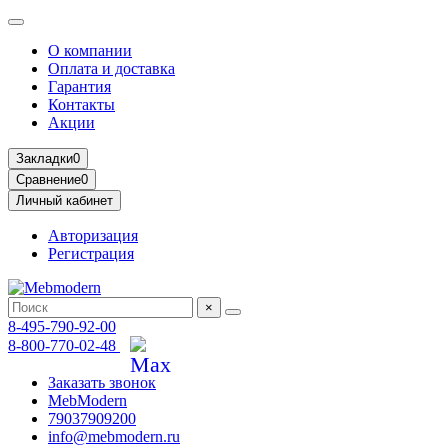
О компании
Оплата и доставка
Гарантия
Контакты
Акции
Закладки
0
Сравнение
0
Личный кабинет
Авторизация
Регистрация
×
8-495-790-92-00
8-800-770-02-48
Заказать звонок
MebModern
79037909200
info@mebmodern.ru