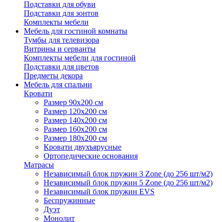
Подставки для обуви
Подставки для зонтов
Комплекты мебели
Мебель для гостиной комнаты
Тумбы для телевизора
Витрины и серванты
Комплекты мебели для гостиной
Подставки для цветов
Предметы декора
Мебель для спальни
Кровати
Размер 90х200 см
Размер 120х200 см
Размер 140х200 см
Размер 160х200 см
Размер 180х200 см
Кровати двухъярусные
Ортопедические основания
Матрасы
Независимый блок пружин 3 Zone (до 256 шт/м2)
Независимый блок пружин 5 Zone (до 256 шт/м2)
Независимый блок пружин EVS
Беспружинные
Дуэт
Монолит