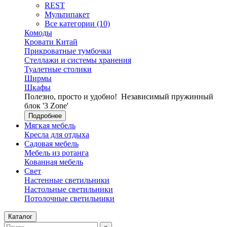
REST
Мультипакет
Все категории (10)
Комоды
Кровати Китай
Прикроватные тумбочки
Стеллажи и системы хранения
Туалетные столики
Ширмы
Шкафы
Полезно, просто и удобно!
Независимый пружинный
блок '3 Zone'
Подробнее
Мягкая мебель
Кресла для отдыха
Садовая мебель
Мебель из ротанга
Кованная мебель
Свет
Настенные светильники
Настольные светильники
Потолочные светильники
Каталог