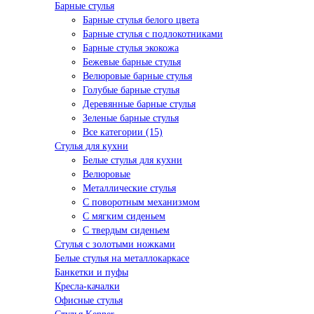
Барные стулья
Барные стулья белого цвета
Барные стулья с подлокотниками
Барные стулья экокожа
Бежевые барные стулья
Велюровые барные стулья
Голубые барные стулья
Деревянные барные стулья
Зеленые барные стулья
Все категории (15)
Стулья для кухни
Белые стулья для кухни
Велюровые
Металлические стулья
С поворотным механизмом
С мягким сиденьем
С твердым сиденьем
Стулья с золотыми ножками
Белые стулья на металлокаркасе
Банкетки и пуфы
Кресла-качалки
Офисные стулья