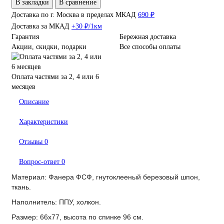
В закладки
В сравнение
Доставка по г. Москва в пределах МКАД
690 ₽
Доставка за МКАД
+30 ₽/1км
Гарантия
Бережная доставка
Акции, скидки, подарки
Все способы оплаты
Оплата частями за 2, 4 или 6
месяцев
Описание
Характеристики
Отзывы
0
Вопрос-ответ
0
Материал: Фанера ФСФ, гнутоклееный березовый шпон,
ткань.
Наполнитель: ППУ, холкон.
Размер: 66х77, высота по спинке 96 см.