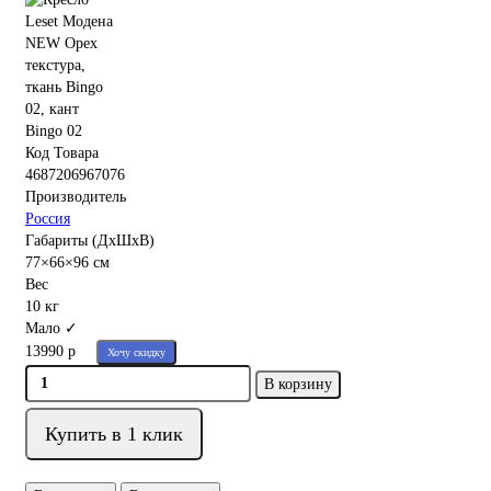
Код Товара
4687206967076
Производитель
Россия
Габариты (ДхШхВ)
77×66×96 см
Вес
10 кг
Мало ✓
13990 р
Хочу скидку
В корзину
Купить в 1 клик