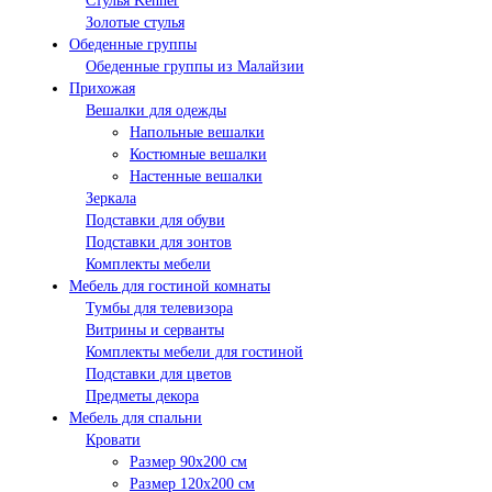
Стулья Kenner
Золотые стулья
Обеденные группы
Обеденные группы из Малайзии
Прихожая
Вешалки для одежды
Напольные вешалки
Костюмные вешалки
Настенные вешалки
Зеркала
Подставки для обуви
Подставки для зонтов
Комплекты мебели
Мебель для гостиной комнаты
Тумбы для телевизора
Витрины и серванты
Комплекты мебели для гостиной
Подставки для цветов
Предметы декора
Мебель для спальни
Кровати
Размер 90х200 см
Размер 120х200 см