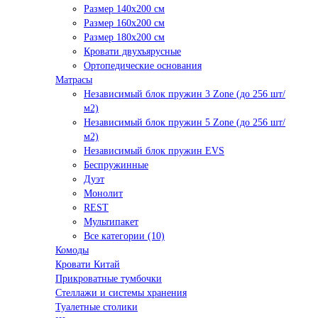
Размер 140х200 см
Размер 160х200 см
Размер 180х200 см
Кровати двухъярусные
Ортопедические основания
Матрасы
Независимый блок пружин 3 Zone (до 256 шт/
м2)
Независимый блок пружин 5 Zone (до 256 шт/
м2)
Независимый блок пружин EVS
Беспружинные
Дуэт
Монолит
REST
Мультипакет
Все категории (10)
Комоды
Кровати Китай
Прикроватные тумбочки
Стеллажи и системы хранения
Туалетные столики