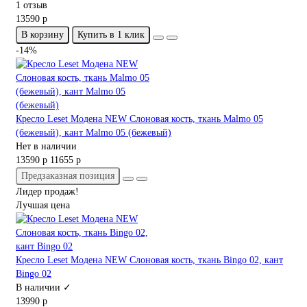
1 отзыв
13590 р
В корзину
Купить в 1 клик
-14%
Кресло Leset Модена NEW Слоновая кость, ткань Malmo 05
(бежевый), кант Malmo 05 (бежевый)
Нет в наличии
13590 р
11655 р
Предзаказная позиция
Лидер продаж!
Лучшая цена
Кресло Leset Модена NEW Слоновая кость, ткань Bingo 02, кант
Bingo 02
В наличии ✓
13990 р