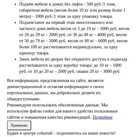
Подъём мебели в домах без лифта - 500 руб./1 этаж,
габаритная мебель (весом более 10 кг или размер более 1
метра) - 1000 руб./1 этаж за одну упаковку товара.
Подъем/занос на первый этаж многоэтажного или
частного дома мебель весом от 5 до 19 кг - 1000 руб, весом
от 20 до 29 кг - 2000 руб, от 30 до 49 кг - 4000 руб, весом
от 50 до 79 кг - 5000 руб, весом от 80 кг - 6000 руб, весом
более 100 кг рассчитывается индивидуально, за одну
единицу товара.
Занос мебели во дворах без открытого доступа к подъезду
рассчитывается за одну коробку товара: до 10 кг - 1000
руб, от 10 до 20 кг - 2000 руб, свыше 20 кг - 3000 руб.
Вся информация, представленная на сайте, является
демонстрационной и оставляя информацию о своих
персональных данных, вы добровольно делаете их
общедоступными.
Рекомендуем использовать обезличенные данные. Мы
используем файлы cookie для вашего удобства пользования
сайтом и повышения качества рекомендаций.
Подробнее
Принимаю
Будьте в центре событий - подпишитесь на наши новости!