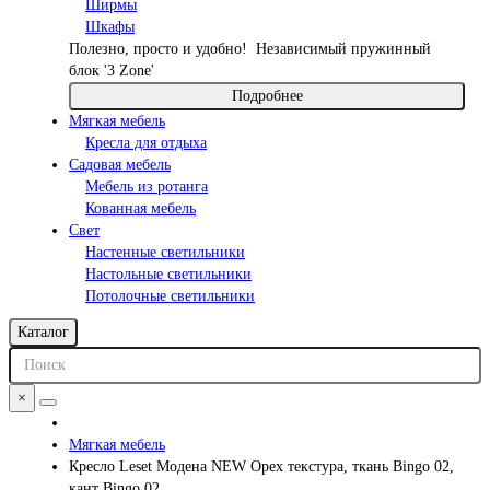
Ширмы
Шкафы
Полезно, просто и удобно!
Независимый пружинный
блок '3 Zone'
Подробнее
Мягкая мебель
Кресла для отдыха
Садовая мебель
Мебель из ротанга
Кованная мебель
Свет
Настенные светильники
Настольные светильники
Потолочные светильники
Каталог
×
Мягкая мебель
Кресло Leset Модена NEW Орех текстура, ткань Bingo 02,
кант Bingo 02