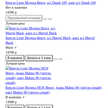
Кресло Leset Модена Венге, к/з Dundi 109, кант к/з Dundi 109
Нет в наличии
14590 р
Предзаказная позиция
Лучшая цена
Кресло Leset Модена Венге, к/з Marvel Black, кант к/з Marvel
Black
Мало ✓
14590 р
В корзину
Купить в 1 клик
Лучшая цена
Кресло Leset Модена NEW Венге, ткань Malmo 90 (светло-серый),
кант Malmo 90 (светло-серый)
В наличии ✓
13990 р
В корзину
Купить в 1 клик