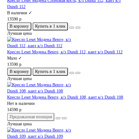
Кресло Leset Модена Слоновая кость, к/з Dundi 112, кант к/з
Dundi 112
В наличии ✓
13590 р
В корзину
Купить в 1 клик
Лучшая цена
Кресло Leset Модена Венге, к/з Dundi 112, кант к/з Dundi 112
Мало ✓
13590 р
В корзину
Купить в 1 клик
Лучшая цена
Кресло Leset Модена Венге, к/з Dundi 108, кант к/з Dundi 108
Нет в наличии
14590 р
Предзаказная позиция
Лучшая цена