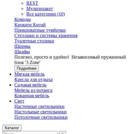
REST
Мультипакет
Все категории (10)
Комоды
Кровати Китай
Прикроватные тумбочки
Стеллажи и системы хранения
Туалетные столики
Ширмы
Шкафы
Полезно, просто и удобно!
Независимый пружинный
блок '3 Zone'
Подробнее
Мягкая мебель
Кресла для отдыха
Садовая мебель
Мебель из ротанга
Кованная мебель
Свет
Настенные светильники
Настольные светильники
Потолочные светильники
Каталог