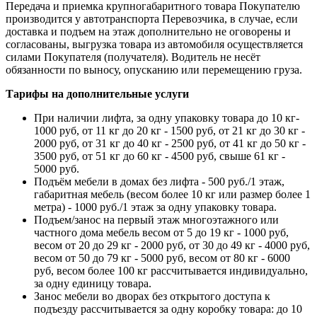
Передача и приемка крупногабаритного товара Покупателю
производится у автотранспорта Перевозчика, в случае, если
доставка и подъем на этаж дополнительно не оговорены и
согласованы, выгрузка товара из автомобиля осуществляется
силами Покупателя (получателя). Водитель не несёт
обязанности по выносу, опусканию или перемещению груза.
Тарифы на дополнительные услуги
При наличии лифта, за одну упаковку товара до 10 кг-
1000 руб, от 11 кг до 20 кг - 1500 руб, от 21 кг до 30 кг -
2000 руб, от 31 кг до 40 кг - 2500 руб, от 41 кг до 50 кг -
3500 руб, от 51 кг до 60 кг - 4500 руб, свыше 61 кг -
5000 руб.
Подъём мебели в домах без лифта - 500 руб./1 этаж,
габаритная мебель (весом более 10 кг или размер более 1
метра) - 1000 руб./1 этаж за одну упаковку товара.
Подъем/занос на первый этаж многоэтажного или
частного дома мебель весом от 5 до 19 кг - 1000 руб,
весом от 20 до 29 кг - 2000 руб, от 30 до 49 кг - 4000 руб,
весом от 50 до 79 кг - 5000 руб, весом от 80 кг - 6000
руб, весом более 100 кг рассчитывается индивидуально,
за одну единицу товара.
Занос мебели во дворах без открытого доступа к
подъезду рассчитывается за одну коробку товара: до 10