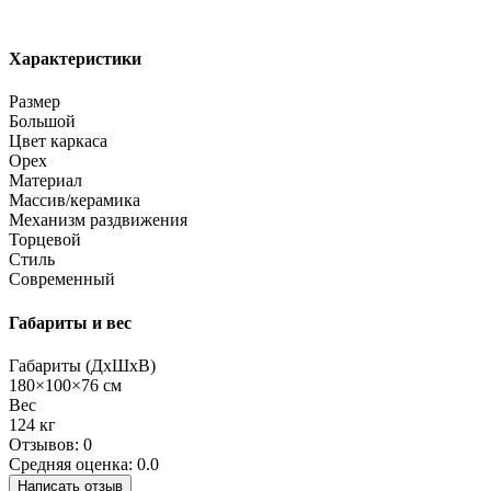
Характеристики
Размер
Большой
Цвет каркаса
Орех
Материал
Массив/керамика
Механизм раздвижения
Торцевой
Стиль
Современный
Габариты и вес
Габариты (ДхШхВ)
180×100×76 см
Вес
124 кг
Отзывов: 0
Средняя оценка: 0.0
Написать отзыв