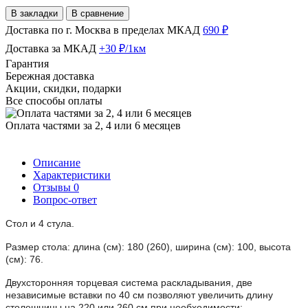
В закладки
В сравнение
Доставка по г. Москва в пределах МКАД
690 ₽
Доставка за МКАД
+30 ₽/1км
Гарантия
Бережная доставка
Акции, скидки, подарки
Все способы оплаты
Оплата частями за 2, 4 или 6 месяцев
Описание
Характеристики
Отзывы
0
Вопрос-ответ
Стол и 4 стула.
Размер стола: длина (см): 180 (260), ширина (см): 100, высота
(см): 76.
Двухсторонняя торцевая система раскладывания, две
независимые вставки по 40 см позволяют увеличить длину
столешницы на 220 или 260 см при необходимости;