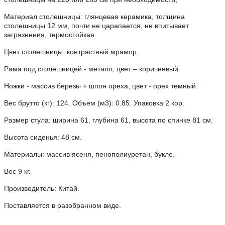
Материал столешницы:
глянцевая керамика, толщина
столешницы 12 мм, почти не царапается, не впитывает
загрязнения, термостойкая
.
Цвет столешницы: контрастный мрамор.
Рама под столешницей - металл, цвет – коричневый.
Ножки - массив березы + шпон ореха, цвет - орех темный.
Вес брутто (кг): 124. Объем (м3): 0.85. Упаковка 2 кор.
Размер стула: ширина 61, глубина 61, высота по спинке 81 см.
Высота сиденья: 48 см.
Материалы: массив ясеня, пенополиуретан, букле.
Вес 9 кг.
Производитель: Китай.
Поставляется в разобранном виде.