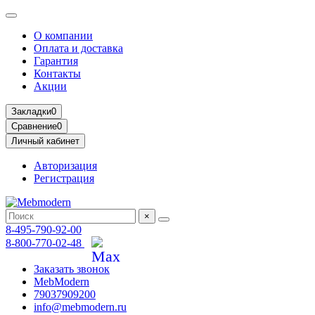
О компании
Оплата и доставка
Гарантия
Контакты
Акции
Закладки
0
Сравнение
0
Личный кабинет
Авторизация
Регистрация
×
8-495-790-92-00
8-800-770-02-48
Заказать звонок
MebModern
79037909200
info@mebmodern.ru