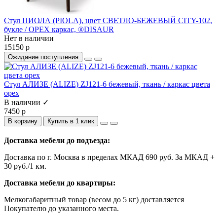
Стул ПИОЛА (PIOLA), цвет СВЕТЛО-БЕЖЕВЫЙ CITY-102,
букле / ОРЕХ каркас, ®DISAUR
Нет в наличии
15150 р
Ожидание поступления
Стул АЛИЗЕ (ALIZE) ZJ121-6 бежевый, ткань / каркас цвета
орех
В наличии ✓
7450 р
В корзину
Купить в 1 клик
Доставка мебели до подъезда:
Доставка по г. Москва в пределах МКАД 690 руб. За МКАД +
30 руб./1 км.
Доставка мебели до квартиры:
Мелкогабаритный товар (весом до 5 кг) доставляется
Покупателю до указанного места.