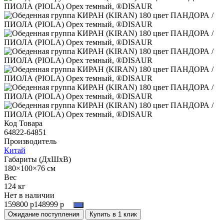
Код Товара
64822-64851
Производитель
Китай
Габариты (ДхШхВ)
180×100×76 см
Вес
124 кг
Нет в наличии
159800 р
148999 р
Ожидание поступления
Купить в 1 клик