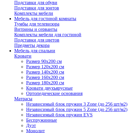
Подставки для обуви
Подставки для зонтов
Комплекты мебели
Мебель для гостиной комнаты
Тумбы для телевизора
Витрины и серванты
Комплекты мебели для гостиной
Подставки для цветов
Предметы декора
Мебель для спальни
Кровати
Размер 90х200 см
Размер 120х200 см
Размер 140х200 см
Размер 160х200 см
Размер 180х200 см
Кровати двухъярусные
Ортопедические основания
Матрасы
Независимый блок пружин 3 Zone (до 256 шт/м2)
Независимый блок пружин 5 Zone (до 256 шт/м2)
Независимый блок пружин EVS
Беспружинные
Дуэт
Монолит