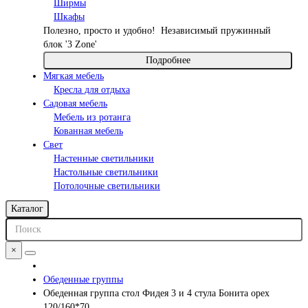
Ширмы
Шкафы
Полезно, просто и удобно!
Независимый пружинный
блок '3 Zone'
Подробнее
Мягкая мебель
Кресла для отдыха
Садовая мебель
Мебель из ротанга
Кованная мебель
Свет
Настенные светильники
Настольные светильники
Потолочные светильники
Каталог
×
Обеденные группы
Обеденная группа стол Фидея 3 и 4 стула Бонита орех
120/160*70