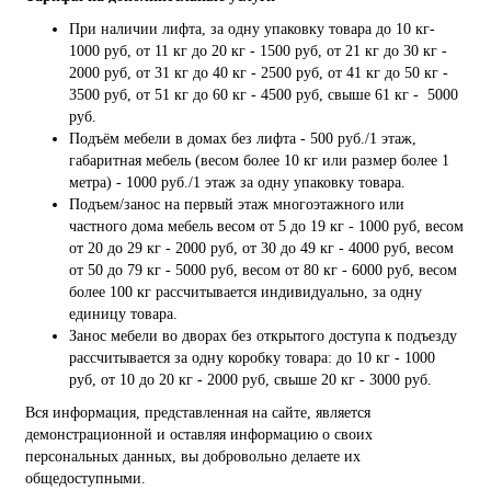
При наличии лифта, за одну упаковку товара до 10 кг-
1000 руб, от 11 кг до 20 кг - 1500 руб, от 21 кг до 30 кг -
2000 руб, от 31 кг до 40 кг - 2500 руб, от 41 кг до 50 кг -
3500 руб, от 51 кг до 60 кг - 4500 руб, свыше 61 кг - 5000
руб.
Подъём мебели в домах без лифта - 500 руб./1 этаж,
габаритная мебель (весом более 10 кг или размер более 1
метра) - 1000 руб./1 этаж за одну упаковку товара.
Подъем/занос на первый этаж многоэтажного или
частного дома мебель весом от 5 до 19 кг - 1000 руб, весом
от 20 до 29 кг - 2000 руб, от 30 до 49 кг - 4000 руб, весом
от 50 до 79 кг - 5000 руб, весом от 80 кг - 6000 руб, весом
более 100 кг рассчитывается индивидуально, за одну
единицу товара.
Занос мебели во дворах без открытого доступа к подъезду
рассчитывается за одну коробку товара: до 10 кг - 1000
руб, от 10 до 20 кг - 2000 руб, свыше 20 кг - 3000 руб.
Вся информация, представленная на сайте, является
демонстрационной и оставляя информацию о своих
персональных данных, вы добровольно делаете их
общедоступными.