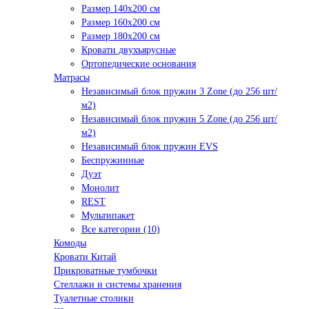
Размер 140х200 см
Размер 160х200 см
Размер 180х200 см
Кровати двухъярусные
Ортопедические основания
Матрасы
Независимый блок пружин 3 Zone (до 256 шт/
м2)
Независимый блок пружин 5 Zone (до 256 шт/
м2)
Независимый блок пружин EVS
Беспружинные
Дуэт
Монолит
REST
Мультипакет
Все категории (10)
Комоды
Кровати Китай
Прикроватные тумбочки
Стеллажи и системы хранения
Туалетные столики