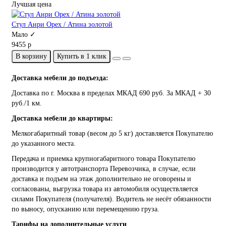
Лучшая цена
Стул Анри Орех / Атина золотой
Мало ✓
9455 р
В корзину
Купить в 1 клик
Доставка мебели до подъезда:
Доставка по г. Москва в пределах МКАД 690 руб. За МКАД + 30
руб./1 км.
Доставка мебели до квартиры:
Мелкогабаритный товар (весом до 5 кг) доставляется Покупателю
до указанного места.
Передача и приемка крупногабаритного товара Покупателю
производится у автотранспорта Перевозчика, в случае, если
доставка и подъем на этаж дополнительно не оговорены и
согласованы, выгрузка товара из автомобиля осуществляется
силами Покупателя (получателя). Водитель не несёт обязанности
по выносу, опусканию или перемещению груза.
Тарифы на дополнительные услуги