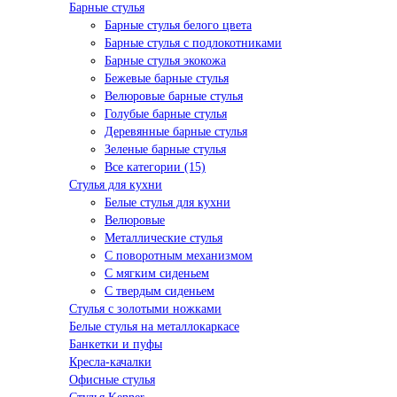
Барные стулья
Барные стулья белого цвета
Барные стулья с подлокотниками
Барные стулья экокожа
Бежевые барные стулья
Велюровые барные стулья
Голубые барные стулья
Деревянные барные стулья
Зеленые барные стулья
Все категории (15)
Стулья для кухни
Белые стулья для кухни
Велюровые
Металлические стулья
С поворотным механизмом
С мягким сиденьем
С твердым сиденьем
Стулья с золотыми ножками
Белые стулья на металлокаркасе
Банкетки и пуфы
Кресла-качалки
Офисные стулья