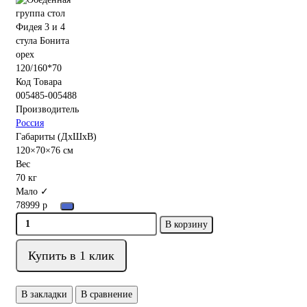
Код Товара
005485-005488
Производитель
Россия
Габариты (ДхШхВ)
120×70×76 см
Вес
70 кг
Мало ✓
78999 р
В корзину
Купить в 1 клик
В закладки
В сравнение