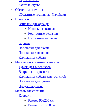
Стулья Kenner
Золотые стулья
Обеденные группы
Обеденные группы из Малайзии
Прихожая
Вешалки для одежды
Напольные вешалки
Костюмные вешалки
Настенные вешалки
Зеркала
Подставки для обуви
Подставки для зонтов
Комплекты мебели
Мебель для гостиной комнаты
Тумбы для телевизора
Витрины и серванты
Комплекты мебели для гостиной
Подставки для цветов
Предметы декора
Мебель для спальни
Кровати
Размер 90х200 см
Размер 120х200 см