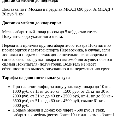
Доставка мебели до подъезда:
Доставка по г. Москва в пределах МКАД 690 руб. За МКАД +
30 руб./1 км.
Доставка мебели до квартиры:
Мелкогабаритный товар (весом до 5 кг) доставляется
Покупателю до указанного места.
Передача и приемка крупногабаритного товара Покупателю
производится у автотранспорта Перевозчика, в случае, если
доставка и подъем на этаж дополнительно не оговорены и
согласованы, выгрузка товара из автомобиля осуществляется
силами Покупателя (получателя). Водитель не несёт
обязанности по выносу, опусканию или перемещению груза.
Тарифы на дополнительные услуги
При наличии лифта, за одну упаковку товара до 10 кг-
1000 руб, от 11 кг до 20 кг - 1500 руб, от 21 кг до 30 кг -
2000 руб, от 31 кг до 40 кг - 2500 руб, от 41 кг до 50 кг -
3500 руб, от 51 кг до 60 кг - 4500 руб, свыше 61 кг -
5000 руб.
Подъём мебели в домах без лифта - 500 руб./1 этаж,
габаритная мебель (весом более 10 кг или размер более 1