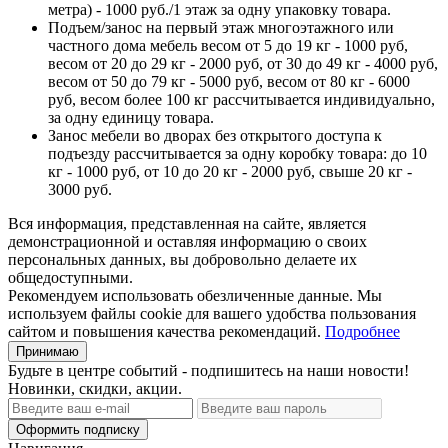
метра) - 1000 руб./1 этаж за одну упаковку товара.
Подъем/занос на первый этаж многоэтажного или
частного дома мебель весом от 5 до 19 кг - 1000 руб,
весом от 20 до 29 кг - 2000 руб, от 30 до 49 кг - 4000 руб,
весом от 50 до 79 кг - 5000 руб, весом от 80 кг - 6000
руб, весом более 100 кг рассчитывается индивидуально,
за одну единицу товара.
Занос мебели во дворах без открытого доступа к
подъезду рассчитывается за одну коробку товара: до 10
кг - 1000 руб, от 10 до 20 кг - 2000 руб, свыше 20 кг -
3000 руб.
Вся информация, представленная на сайте, является
демонстрационной и оставляя информацию о своих
персональных данных, вы добровольно делаете их
общедоступными.
Рекомендуем использовать обезличенные данные. Мы
используем файлы cookie для вашего удобства пользования
сайтом и повышения качества рекомендаций.
Подробнее
Принимаю
Будьте в центре событий - подпишитесь на наши новости!
Новинки, скидки, акции.
Оформить подписку