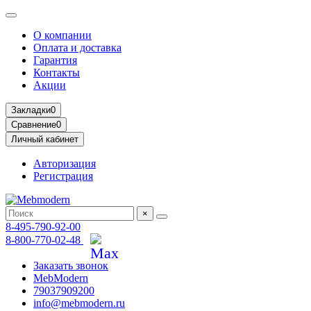
О компании
Оплата и доставка
Гарантия
Контакты
Акции
Закладки
0
Сравнение
0
Личный кабинет
Авторизация
Регистрация
×
8-495-790-92-00
8-800-770-02-48
Заказать звонок
MebModern
79037909200
info@mebmodern.ru