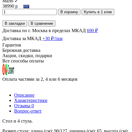
Мало ✓
38990 р
В корзину
Купить в 1 клик
В закладки
В сравнение
Доставка по г. Москва в пределах МКАД
690 ₽
Доставка за МКАД
+30 ₽/1км
Гарантия
Бережная доставка
Акции, скидки, подарки
Все способы оплаты
Оплата частями за 2, 4 или 6 месяцев
Описание
Характеристики
Отзывы
0
Вопрос-ответ
Стол и 4 стула.
Размер стола: длина (см): 90/127, ширина (см): 65, высота (см):