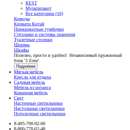
REST
Мультипакет
Все категории (10)
Комоды
Кровати Китай
Прикроватные тумбочки
Стеллажи и системы хранения
Туалетные столики
Ширмы
Шкафы
Полезно, просто и удобно!
Независимый пружинный
блок '3 Zone'
Подробнее
Мягкая мебель
Кресла для отдыха
Садовая мебель
Мебель из ротанга
Кованная мебель
Свет
Настенные светильники
Настольные светильники
Потолочные светильники
8-495-790-92-00
8-800-770-02-48