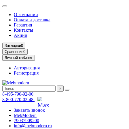
О компании
Оплата и доставка
Гарантия
Контакты
Акции
Закладки
0
Сравнение
0
Личный кабинет
Авторизация
Регистрация
×
8-495-790-92-00
8-800-770-02-48
Заказать звонок
MebModern
79037909200
info@mebmodern.ru