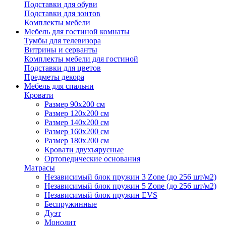
Подставки для обуви
Подставки для зонтов
Комплекты мебели
Мебель для гостиной комнаты
Тумбы для телевизора
Витрины и серванты
Комплекты мебели для гостиной
Подставки для цветов
Предметы декора
Мебель для спальни
Кровати
Размер 90х200 см
Размер 120х200 см
Размер 140х200 см
Размер 160х200 см
Размер 180х200 см
Кровати двухъярусные
Ортопедические основания
Матрасы
Независимый блок пружин 3 Zone (до 256 шт/м2)
Независимый блок пружин 5 Zone (до 256 шт/м2)
Независимый блок пружин EVS
Беспружинные
Дуэт
Монолит