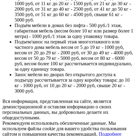
1000 руб, от 11 кг до 20 кг - 1500 руб, от 21 кг до 30 кг -
2000 руб, от 31 кг до 40 кг - 2500 руб, от 41 кг до 50 кг -
3500 руб, от 51 кг до 60 кг - 4500 руб, свыше 61 кг -
5000 руб.
Подъём мебели в домах без лифта - 500 руб./1 этаж,
габаритная мебель (весом более 10 кг или размер более 1
метра) - 1000 руб./1 этаж за одну упаковку товара.
Подъем/занос на первый этаж многоэтажного или
частного дома мебель весом от 5 до 19 кг - 1000 руб,
весом от 20 до 29 кг - 2000 руб, от 30 до 49 кг - 4000 руб,
весом от 50 до 79 кг - 5000 руб, весом от 80 кг - 6000
руб, весом более 100 кг рассчитывается индивидуально,
за одну единицу товара.
Занос мебели во дворах без открытого доступа к
подъезду рассчитывается за одну коробку товара: до 10
кг - 1000 руб, от 10 до 20 кг - 2000 руб, свыше 20 кг -
3000 руб.
Вся информация, представленная на сайте, является
демонстрационной и оставляя информацию о своих
персональных данных, вы добровольно делаете их
общедоступными.
Рекомендуем использовать обезличенные данные. Мы
используем файлы cookie для вашего удобства пользования
сайтом и повышения качества рекомендаций.
Подробнее