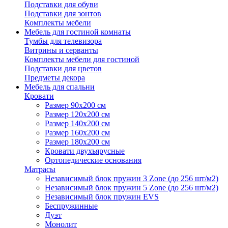
Подставки для обуви
Подставки для зонтов
Комплекты мебели
Мебель для гостиной комнаты
Тумбы для телевизора
Витрины и серванты
Комплекты мебели для гостиной
Подставки для цветов
Предметы декора
Мебель для спальни
Кровати
Размер 90х200 см
Размер 120х200 см
Размер 140х200 см
Размер 160х200 см
Размер 180х200 см
Кровати двухъярусные
Ортопедические основания
Матрасы
Независимый блок пружин 3 Zone (до 256 шт/м2)
Независимый блок пружин 5 Zone (до 256 шт/м2)
Независимый блок пружин EVS
Беспружинные
Дуэт
Монолит