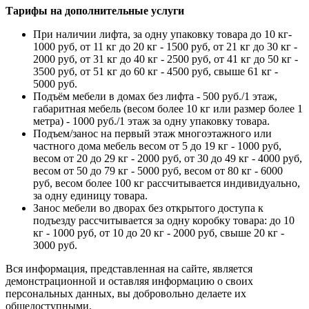
Тарифы на дополнительные услуги
При наличии лифта, за одну упаковку товара до 10 кг-
1000 руб, от 11 кг до 20 кг - 1500 руб, от 21 кг до 30 кг -
2000 руб, от 31 кг до 40 кг - 2500 руб, от 41 кг до 50 кг -
3500 руб, от 51 кг до 60 кг - 4500 руб, свыше 61 кг -
5000 руб.
Подъём мебели в домах без лифта - 500 руб./1 этаж,
габаритная мебель (весом более 10 кг или размер более 1
метра) - 1000 руб./1 этаж за одну упаковку товара.
Подъем/занос на первый этаж многоэтажного или
частного дома мебель весом от 5 до 19 кг - 1000 руб,
весом от 20 до 29 кг - 2000 руб, от 30 до 49 кг - 4000 руб,
весом от 50 до 79 кг - 5000 руб, весом от 80 кг - 6000
руб, весом более 100 кг рассчитывается индивидуально,
за одну единицу товара.
Занос мебели во дворах без открытого доступа к
подъезду рассчитывается за одну коробку товара: до 10
кг - 1000 руб, от 10 до 20 кг - 2000 руб, свыше 20 кг -
3000 руб.
Вся информация, представленная на сайте, является
демонстрационной и оставляя информацию о своих
персональных данных, вы добровольно делаете их
общедоступными.