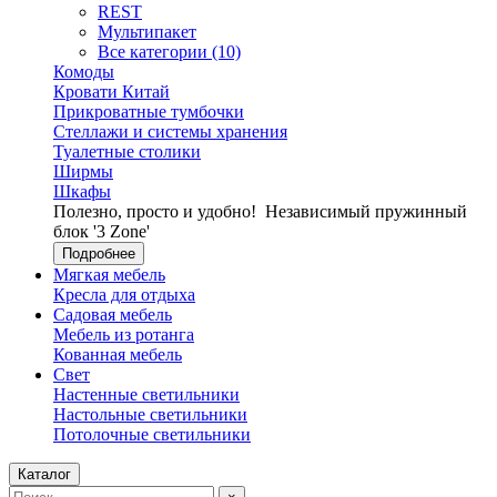
REST
Мультипакет
Все категории (10)
Комоды
Кровати Китай
Прикроватные тумбочки
Стеллажи и системы хранения
Туалетные столики
Ширмы
Шкафы
Полезно, просто и удобно!
Независимый пружинный
блок '3 Zone'
Подробнее
Мягкая мебель
Кресла для отдыха
Садовая мебель
Мебель из ротанга
Кованная мебель
Свет
Настенные светильники
Настольные светильники
Потолочные светильники
Каталог