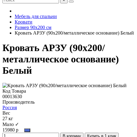
×
Мебель для спальни
Кровати
Размер 90х200 см
Кровать АРЗУ (90х200/металлическое основание) Белый
Кровать АРЗУ (90х200/
металлическое основание)
Белый
Код Товара
00013630
Производитель
Россия
Вес
27 кг
Мало ✓
15980 р
В корзину
Купить в 1 клик