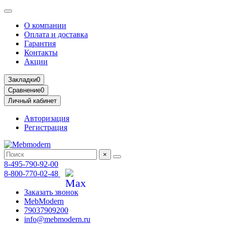
О компании
Оплата и доставка
Гарантия
Контакты
Акции
Закладки
0
Сравнение
0
Личный кабинет
Авторизация
Регистрация
×
8-495-790-92-00
8-800-770-02-48
Заказать звонок
MebModern
79037909200
info@mebmodern.ru