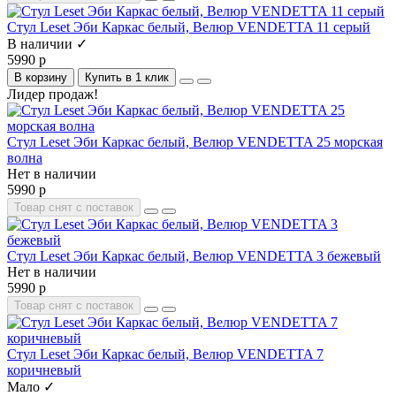
Стул Leset Эби Каркас белый, Велюр VENDETTA 11 серый
В наличии ✓
5990 р
В корзину
Купить в 1 клик
Лидер продаж!
Стул Leset Эби Каркас белый, Велюр VENDETTA 25 морская
волна
Нет в наличии
5990 р
Товар снят с поставок
Стул Leset Эби Каркас белый, Велюр VENDETTA 3 бежевый
Нет в наличии
5990 р
Товар снят с поставок
Стул Leset Эби Каркас белый, Велюр VENDETTA 7
коричневый
Мало ✓