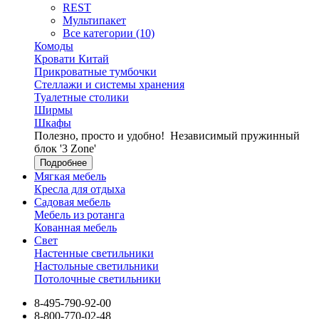
REST
Мультипакет
Все категории (10)
Комоды
Кровати Китай
Прикроватные тумбочки
Стеллажи и системы хранения
Туалетные столики
Ширмы
Шкафы
Полезно, просто и удобно!
Независимый пружинный
блок '3 Zone'
Подробнее
Мягкая мебель
Кресла для отдыха
Садовая мебель
Мебель из ротанга
Кованная мебель
Свет
Настенные светильники
Настольные светильники
Потолочные светильники
8-495-790-92-00
8-800-770-02-48