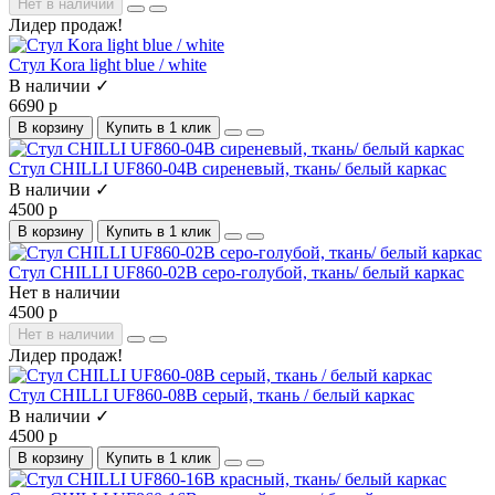
Нет в наличии
Лидер продаж!
Стул Kora light blue / white
В наличии ✓
6690 р
В корзину
Купить в 1 клик
Стул CHILLI UF860-04B сиреневый, ткань/ белый каркас
В наличии ✓
4500 р
В корзину
Купить в 1 клик
Стул CHILLI UF860-02B серо-голубой, ткань/ белый каркас
Нет в наличии
4500 р
Нет в наличии
Лидер продаж!
Стул CHILLI UF860-08B серый, ткань / белый каркас
В наличии ✓
4500 р
В корзину
Купить в 1 клик