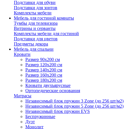
Подставки для обуви
Подставки для зонтов
Комплекты мебели
Мебель для гостиной комнаты
Тумбы для телевизора
Витрины и серванты
Комплекты мебели для гостиной
Подставки для цветов
Предметы декора
Мебель для спальни
Кровати
Размер 90х200 см
Размер 120х200 см
Размер 140х200 см
Размер 160х200 см
Размер 180х200 см
Кровати двухъярусные
Ортопедические основания
Матрасы
Независимый блок пружин 3 Zone (до 256 шт/м2)
Независимый блок пружин 5 Zone (до 256 шт/м2)
Независимый блок пружин EVS
Беспружинные
Дуэт
Монолит