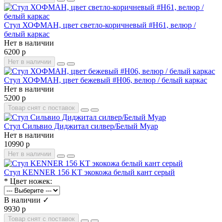
Стул ХОФМАН, цвет светло-коричневый #H61, велюр /
белый каркас
Нет в наличии
6200 р
Нет в наличии
Стул ХОФМАН, цвет бежевый #H06, велюр / белый каркас
Нет в наличии
5200 р
Товар снят с поставок
Стул Сильвио Диджитал силвер/Белый Муар
Нет в наличии
10990 р
Нет в наличии
Стул KENNER 156 KT экокожа белый кант серый
* Цвет ножек:
В наличии ✓
9930 р
Товар снят с поставок