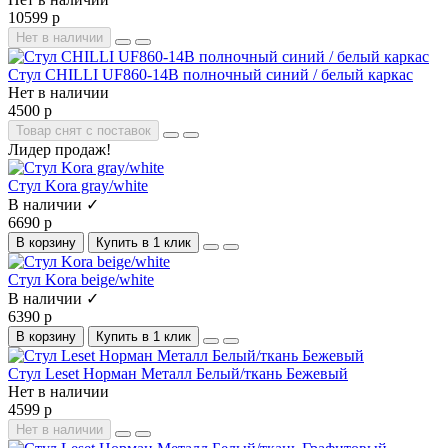
10599 р
Нет в наличии
Стул CHILLI UF860-14B полночный синий / белый каркас
Нет в наличии
4500 р
Товар снят с поставок
Лидер продаж!
Стул Kora gray/white
В наличии ✓
6690 р
В корзину
Купить в 1 клик
Стул Kora beige/white
В наличии ✓
6390 р
В корзину
Купить в 1 клик
Стул Leset Норман Металл Белый/ткань Бежевый
Нет в наличии
4599 р
Нет в наличии