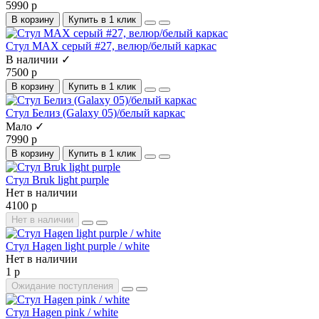
5990 р
В корзину
Купить в 1 клик
Стул MAX серый #27, велюр/белый каркас
В наличии ✓
7500 р
В корзину
Купить в 1 клик
Стул Белиз (Galaxy 05)/белый каркас
Мало ✓
7990 р
В корзину
Купить в 1 клик
Стул Bruk light purple
Нет в наличии
4100 р
Нет в наличии
Стул Hagen light purple / white
Нет в наличии
1 р
Ожидание поступления
Стул Hagen pink / white