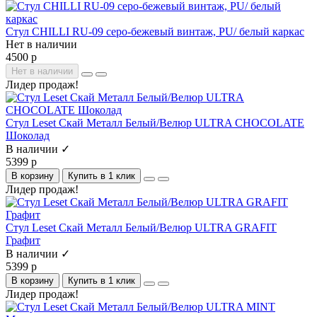
Стул CHILLI RU-09 серо-бежевый винтаж, PU/ белый каркас
Нет в наличии
4500 р
Нет в наличии
Лидер продаж!
Стул Leset Скай Металл Белый/Велюр ULTRA CHOCOLATE
Шоколад
В наличии ✓
5399 р
В корзину
Купить в 1 клик
Лидер продаж!
Стул Leset Скай Металл Белый/Велюр ULTRA GRAFIT
Графит
В наличии ✓
5399 р
В корзину
Купить в 1 клик
Лидер продаж!