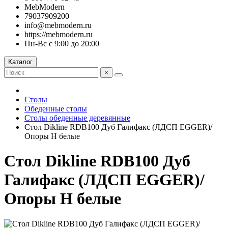
MebModern
79037909200
info@mebmodern.ru
https://mebmodern.ru
Пн-Вс с 9:00 до 20:00
Каталог
×
Столы
Обеденные столы
Столы обеденные деревянные
Стол Dikline RDB100 Дуб Галифакс (ЛДСП EGGER)/
Опоры H белые
Стол Dikline RDB100 Дуб
Галифакс (ЛДСП EGGER)/
Опоры H белые