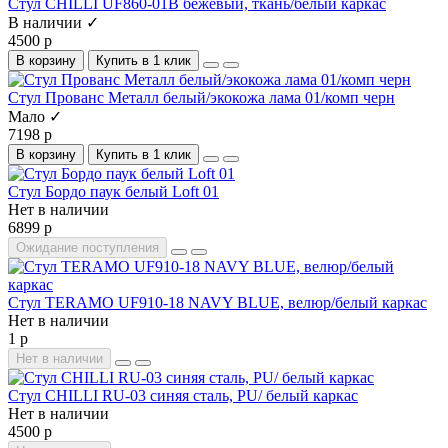
Стул CHILLI UF860-01B бежевый, ткань/белый каркас
В наличии ✓
4500 р
В корзину
Купить в 1 клик
Стул Прованс Металл белый/экокожа лама 01/комп черн
Мало ✓
7198 р
В корзину
Купить в 1 клик
Стул Бордо паук белый Loft 01
Нет в наличии
6899 р
Ожидание поступления
Стул TERAMO UF910-18 NAVY BLUE, велюр/белый каркас
Нет в наличии
1 р
Нет в наличии
Стул CHILLI RU-03 синяя сталь, PU/ белый каркас
Нет в наличии
4500 р