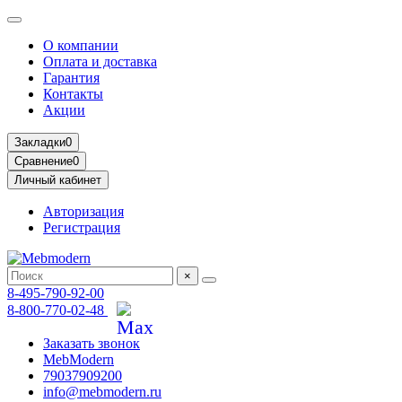
О компании
Оплата и доставка
Гарантия
Контакты
Акции
Закладки
0
Сравнение
0
Личный кабинет
Авторизация
Регистрация
×
8-495-790-92-00
8-800-770-02-48
Заказать звонок
MebModern
79037909200
info@mebmodern.ru