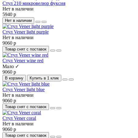
Стул 210 микровелюр фуксия
Нет в наличии
5940 р
Нет в наличии
Стул Vener light purple
Нет в наличии
9060 р
Товар снят с поставок
Стул Vener wine red
Мало ✓
9060 р
В корзину
Купить в 1 клик
Стул Vener light blue
Нет в наличии
9060 р
Товар снят с поставок
Стул Vener coral
Нет в наличии
9060 р
Товар снят с поставок