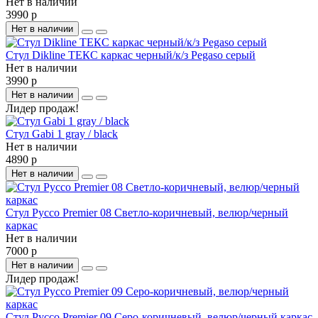
Нет в наличии
3990 р
Нет в наличии
Стул Dikline ТЕКС каркас черный/к/з Pegaso серый
Нет в наличии
3990 р
Нет в наличии
Лидер продаж!
Стул Gabi 1 gray / black
Нет в наличии
4890 р
Нет в наличии
Стул Руссо Premier 08 Светло-коричневый, велюр/черный
каркас
Нет в наличии
7000 р
Нет в наличии
Лидер продаж!
Стул Руссо Premier 09 Серо-коричневый, велюр/черный каркас