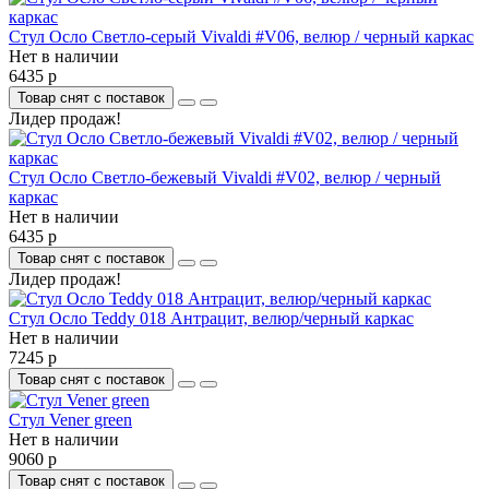
Стул Осло Светло-серый Vivaldi #V06, велюр / черный каркас
Нет в наличии
6435 р
Товар снят с поставок
Лидер продаж!
Стул Осло Светло-бежевый Vivaldi #V02, велюр / черный
каркас
Нет в наличии
6435 р
Товар снят с поставок
Лидер продаж!
Стул Осло Teddy 018 Антрацит, велюр/черный каркас
Нет в наличии
7245 р
Товар снят с поставок
Стул Vener green
Нет в наличии
9060 р
Товар снят с поставок