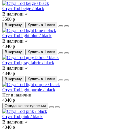
Стул Tod beige / black
В наличии ✓
3500 р
В корзину
Купить в 1 клик
Стул Tod light blue / black
В наличии ✓
4340 р
В корзину
Купить в 1 клик
Стул Tod gray fabric / black
В наличии ✓
4340 р
В корзину
Купить в 1 клик
Стул Tod light purple / black
Нет в наличии
4340 р
Ожидание поступления
Стул Tod pink / black
В наличии ✓
4340 р