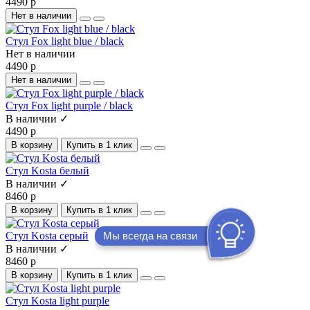
4490 р
Нет в наличии
Стул Fox light blue / black
Нет в наличии
4490 р
Нет в наличии
Стул Fox light purple / black
В наличии ✓
4490 р
В корзину
Купить в 1 клик
Стул Kosta белый
В наличии ✓
8460 р
В корзину
Купить в 1 клик
Мы всегда на связи
Стул Kosta серый
В наличии ✓
8460 р
В корзину
Купить в 1 клик
Стул Kosta light purple