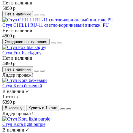
Нет в наличии
5850 р
Нет в наличии
Стул CHILLI RU-11 светло-коричневый винтаж, PU
Нет в наличии
4500 р
Ожидание поступления
Стул Fox black/grey
Нет в наличии
4490 р
Нет в наличии
Лидер продаж!
Стул Kora бежевый
В наличии ✓
1 отзыв
6390 р
В корзину
Купить в 1 клик
Лидер продаж!
Стул Kora light purple
В наличии ✓