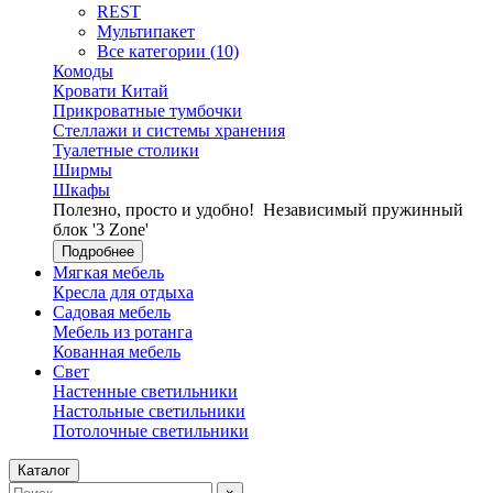
REST
Мультипакет
Все категории (10)
Комоды
Кровати Китай
Прикроватные тумбочки
Стеллажи и системы хранения
Туалетные столики
Ширмы
Шкафы
Полезно, просто и удобно!
Независимый пружинный
блок '3 Zone'
Подробнее
Мягкая мебель
Кресла для отдыха
Садовая мебель
Мебель из ротанга
Кованная мебель
Свет
Настенные светильники
Настольные светильники
Потолочные светильники
Каталог