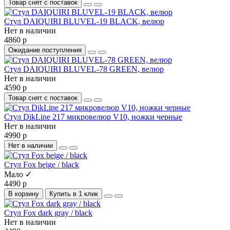
Товар снят с поставок
Стул DAIQUIRI BLUVEL-19 BLACK, велюр
Нет в наличии
4860 р
Ожидание поступления
Стул DAIQUIRI BLUVEL-78 GREEN, велюр
Нет в наличии
4590 р
Товар снят с поставок
Стул DikLine 217 микровелюр V10, ножки черные
Нет в наличии
4990 р
Нет в наличии
Стул Fox beige / black
Мало ✓
4490 р
В корзину
Купить в 1 клик
Стул Fox dark gray / black
Нет в наличии