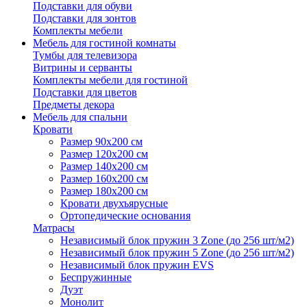
Подставки для обуви
Подставки для зонтов
Комплекты мебели
Мебель для гостиной комнаты
Тумбы для телевизора
Витрины и серванты
Комплекты мебели для гостиной
Подставки для цветов
Предметы декора
Мебель для спальни
Кровати
Размер 90х200 см
Размер 120х200 см
Размер 140х200 см
Размер 160х200 см
Размер 180х200 см
Кровати двухъярусные
Ортопедические основания
Матрасы
Независимый блок пружин 3 Zone (до 256 шт/м2)
Независимый блок пружин 5 Zone (до 256 шт/м2)
Независимый блок пружин EVS
Беспружинные
Дуэт
Монолит