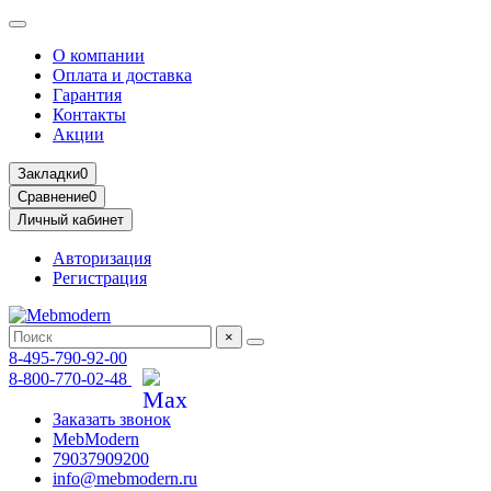
О компании
Оплата и доставка
Гарантия
Контакты
Акции
Закладки
0
Сравнение
0
Личный кабинет
Авторизация
Регистрация
×
8-495-790-92-00
8-800-770-02-48
Заказать звонок
MebModern
79037909200
info@mebmodern.ru