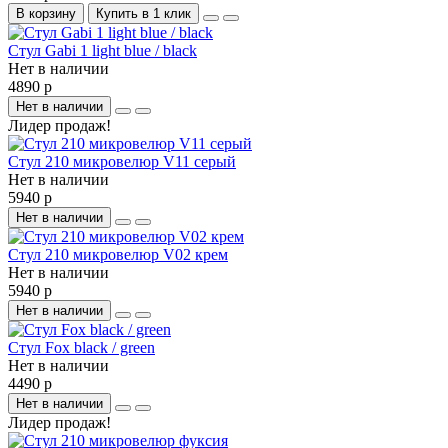
В корзину
Купить в 1 клик
Стул Gabi 1 light blue / black
Нет в наличии
4890 р
Нет в наличии
Лидер продаж!
Стул 210 микровелюр V11 серый
Нет в наличии
5940 р
Нет в наличии
Стул 210 микровелюр V02 крем
Нет в наличии
5940 р
Нет в наличии
Стул Fox black / green
Нет в наличии
4490 р
Нет в наличии
Лидер продаж!