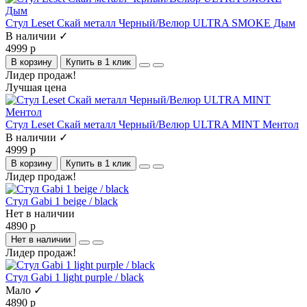
Стул Leset Скай металл Черный/Велюр ULTRA SMOKE Дым
В наличии ✓
4999 р
В корзину
Купить в 1 клик
Лидер продаж!
Лучшая цена
Стул Leset Скай металл Черный/Велюр ULTRA MINT Ментол
В наличии ✓
4999 р
В корзину
Купить в 1 клик
Лидер продаж!
Стул Gabi 1 beige / black
Нет в наличии
4890 р
Нет в наличии
Лидер продаж!
Стул Gabi 1 light purple / black
Мало ✓
4890 р