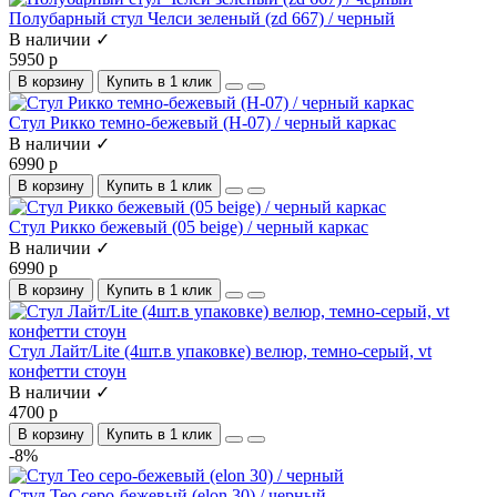
Полубарный стул Челси зеленый (zd 667) / черный
В наличии ✓
5950 р
В корзину
Купить в 1 клик
Стул Рикко темно-бежевый (H-07) / черный каркас
В наличии ✓
6990 р
В корзину
Купить в 1 клик
Стул Рикко бежевый (05 beige) / черный каркас
В наличии ✓
6990 р
В корзину
Купить в 1 клик
Стул Лайт/Lite (4шт.в упаковке) велюр, темно-серый, vt
конфетти стоун
В наличии ✓
4700 р
В корзину
Купить в 1 клик
-8%
Стул Тео серо-бежевый (elon 30) / черный