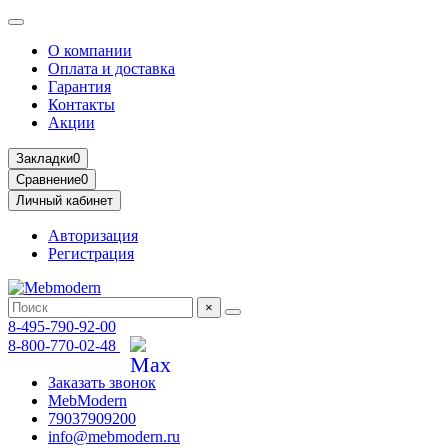
О компании
Оплата и доставка
Гарантия
Контакты
Акции
Закладки
0
Сравнение
0
Личный кабинет
Авторизация
Регистрация
×
8-495-790-92-00
8-800-770-02-48
Заказать звонок
MebModern
79037909200
info@mebmodern.ru