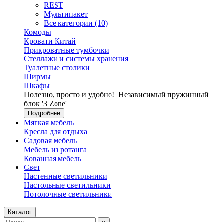
REST
Мультипакет
Все категории (10)
Комоды
Кровати Китай
Прикроватные тумбочки
Стеллажи и системы хранения
Туалетные столики
Ширмы
Шкафы
Полезно, просто и удобно!
Независимый пружинный
блок '3 Zone'
Подробнее
Мягкая мебель
Кресла для отдыха
Садовая мебель
Мебель из ротанга
Кованная мебель
Свет
Настенные светильники
Настольные светильники
Потолочные светильники
Каталог