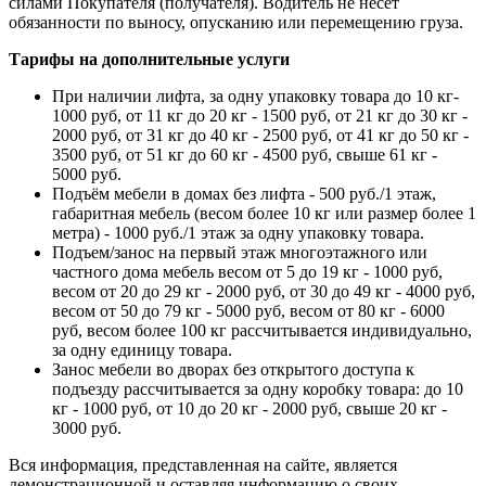
силами Покупателя (получателя). Водитель не несёт
обязанности по выносу, опусканию или перемещению груза.
Тарифы на дополнительные услуги
При наличии лифта, за одну упаковку товара до 10 кг-
1000 руб, от 11 кг до 20 кг - 1500 руб, от 21 кг до 30 кг -
2000 руб, от 31 кг до 40 кг - 2500 руб, от 41 кг до 50 кг -
3500 руб, от 51 кг до 60 кг - 4500 руб, свыше 61 кг -
5000 руб.
Подъём мебели в домах без лифта - 500 руб./1 этаж,
габаритная мебель (весом более 10 кг или размер более 1
метра) - 1000 руб./1 этаж за одну упаковку товара.
Подъем/занос на первый этаж многоэтажного или
частного дома мебель весом от 5 до 19 кг - 1000 руб,
весом от 20 до 29 кг - 2000 руб, от 30 до 49 кг - 4000 руб,
весом от 50 до 79 кг - 5000 руб, весом от 80 кг - 6000
руб, весом более 100 кг рассчитывается индивидуально,
за одну единицу товара.
Занос мебели во дворах без открытого доступа к
подъезду рассчитывается за одну коробку товара: до 10
кг - 1000 руб, от 10 до 20 кг - 2000 руб, свыше 20 кг -
3000 руб.
Вся информация, представленная на сайте, является
демонстрационной и оставляя информацию о своих