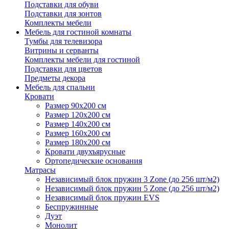
Подставки для обуви
Подставки для зонтов
Комплекты мебели
Мебель для гостиной комнаты
Тумбы для телевизора
Витрины и серванты
Комплекты мебели для гостиной
Подставки для цветов
Предметы декора
Мебель для спальни
Кровати
Размер 90х200 см
Размер 120х200 см
Размер 140х200 см
Размер 160х200 см
Размер 180х200 см
Кровати двухъярусные
Ортопедические основания
Матрасы
Независимый блок пружин 3 Zone (до 256 шт/м2)
Независимый блок пружин 5 Zone (до 256 шт/м2)
Независимый блок пружин EVS
Беспружинные
Дуэт
Монолит