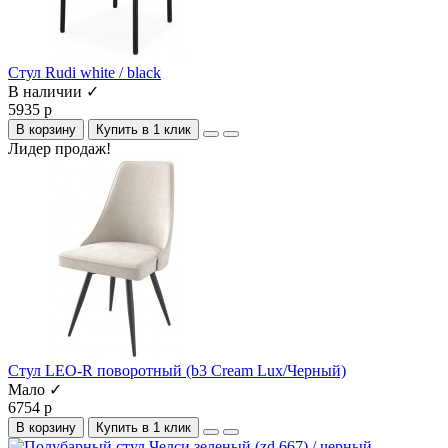
Стул Rudi white / black
В наличии ✓
5935 р
В корзину
Купить в 1 клик
Лидер продаж!
Cтул LEO-R поворотный (b3 Cream Lux/Черный)
Мало ✓
6754 р
В корзину
Купить в 1 клик