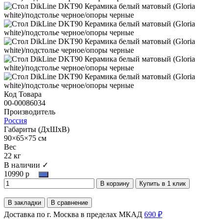
Код Товара
00-00086034
Производитель
Россия
Габариты (ДхШхВ)
90×65×75 см
Вес
22 кг
В наличии ✓
10990 р
В корзину
Купить в 1 клик
В закладки
В сравнение
Доставка по г. Москва в пределах МКАД
690 ₽