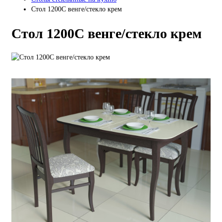
Стол 1200С венге/стекло крем
Стол 1200С венге/стекло крем