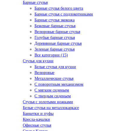
Барные стулья
Барные стулья белого цвета
Барные стулья с подлокотниками
Барные стулья экокожа
Бежевые барные стулья
Велюровые барные стулья
Голубые барные стулья
Деревянные барные стулья
Зеленые барные стулья
Все категории (15)
Стулья для кухни
Белые стулья для кухни
Велюровые
Металлические стулья
С поворотным механизмом
С мягким сиденьем
С твердым сиденьем
Стулья с золотыми ножками
Белые стулья на металлокаркасе
Банкетки и пуфы
Кресла-качалки
Офисные стулья