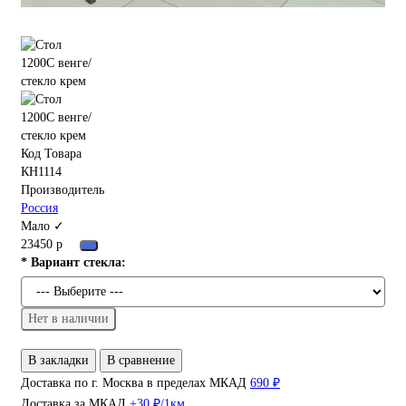
Код Товара
КН1114
Производитель
Россия
Мало ✓
23450 р
* Вариант стекла:
Нет в наличии
В закладки
В сравнение
Доставка по г. Москва в пределах МКАД
690 ₽
Доставка за МКАД
+30 ₽/1км