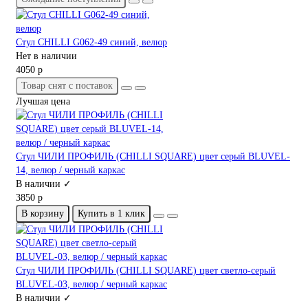
Стул CHILLI G062-49 синий, велюр
Нет в наличии
4050 р
Товар снят с поставок
Лучшая цена
Стул ЧИЛИ ПРОФИЛЬ (CHILLI SQUARE) цвет серый BLUVEL-
14, велюр / черный каркас
В наличии ✓
3850 р
В корзину
Купить в 1 клик
Стул ЧИЛИ ПРОФИЛЬ (CHILLI SQUARE) цвет светло-серый
BLUVEL-03, велюр / черный каркас
В наличии ✓