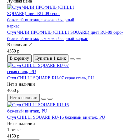
Лучшая цена
Стул ЧИЛИ ПРОФИЛЬ (CHILLI SQUARE) цвет RU-09 серо-
бежевый винтаж, экокожа / черный каркас
В наличии ✓
4350 р
В корзину
Купить в 1 клик
Стул CHILLI SQUARE RU-07 серая сталь, PU
Нет в наличии
4050 р
Нет в наличии
Стул CHILLI SQUARE RU-16 бежевый винтаж, PU
Нет в наличии
1 отзыв
4150 р