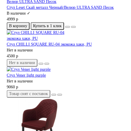
Стул Leset Скай металл Черный/Велюр ULTRA SAND Песок
В наличии ✓
4999 р
В корзину
Купить в 1 клик
Стул CHILLI SQUARE RU-04 экокожа хаки, PU
Нет в наличии
4500 р
Нет в наличии
Стул Vener light purple
Нет в наличии
9060 р
Товар снят с поставок