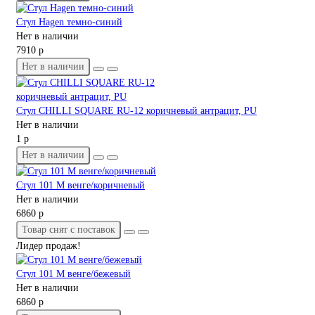
Стул Hagen темно-синий
Нет в наличии
7910 р
Нет в наличии
Стул CHILLI SQUARE RU-12 коричневый антрацит, PU
Нет в наличии
1 р
Нет в наличии
Стул 101 М венге/коричневый
Нет в наличии
6860 р
Товар снят с поставок
Лидер продаж!
Стул 101 М венге/бежевый
Нет в наличии
6860 р