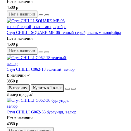
Нет в наличии
4500 р
Нет в наличии
Стул CHILLI SQUARE MF-06 теплый серый, ткань микрофибра
Нет в наличии
4500 р
Нет в наличии
Стул CHILLI G062-18 зеленый, велюр
В наличии ✓
3850 р
В корзину
Купить в 1 клик
Лидер продаж!
Стул CHILLI G062-36 бургунди, велюр
Нет в наличии
4050 р
Ожидание поступления