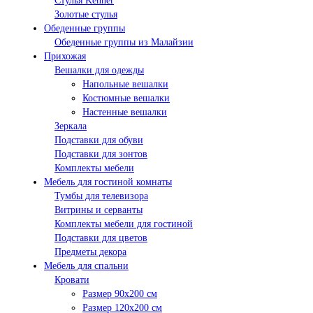
Стулья Kenner
Золотые стулья
Обеденные группы
Обеденные группы из Малайзии
Прихожая
Вешалки для одежды
Напольные вешалки
Костюмные вешалки
Настенные вешалки
Зеркала
Подставки для обуви
Подставки для зонтов
Комплекты мебели
Мебель для гостиной комнаты
Тумбы для телевизора
Витрины и серванты
Комплекты мебели для гостиной
Подставки для цветов
Предметы декора
Мебель для спальни
Кровати
Размер 90х200 см
Размер 120х200 см