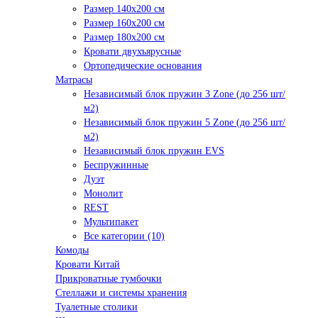
Размер 140х200 см
Размер 160х200 см
Размер 180х200 см
Кровати двухъярусные
Ортопедические основания
Матрасы
Независимый блок пружин 3 Zone (до 256 шт/
м2)
Независимый блок пружин 5 Zone (до 256 шт/
м2)
Независимый блок пружин EVS
Беспружинные
Дуэт
Монолит
REST
Мультипакет
Все категории (10)
Комоды
Кровати Китай
Прикроватные тумбочки
Стеллажи и системы хранения
Туалетные столики