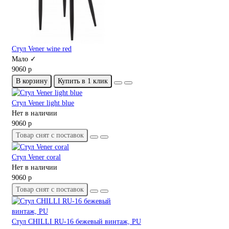
Стул Vener wine red
Мало ✓
9060 р
В корзину
Купить в 1 клик
Стул Vener light blue
Нет в наличии
9060 р
Товар снят с поставок
Стул Vener coral
Нет в наличии
9060 р
Товар снят с поставок
Стул CHILLI RU-16 бежевый винтаж, PU