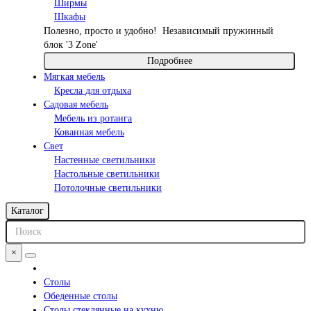
Ширмы
Шкафы
Полезно, просто и удобно!
Независимый пружинный
блок '3 Zone'
Подробнее
Мягкая мебель
Кресла для отдыха
Садовая мебель
Мебель из ротанга
Кованная мебель
Свет
Настенные светильники
Настольные светильники
Потолочные светильники
Каталог
×
Столы
Обеденные столы
Столы стеклянные на кухню