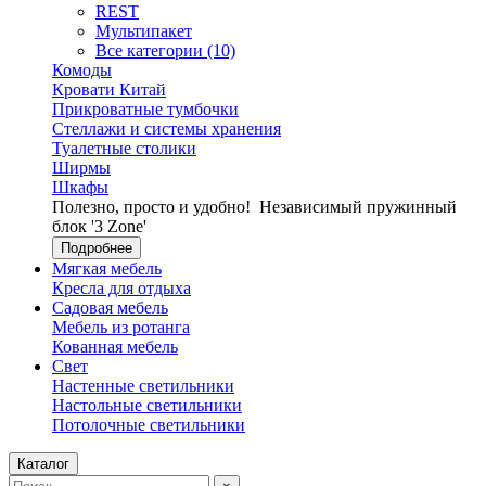
REST
Мультипакет
Все категории (10)
Комоды
Кровати Китай
Прикроватные тумбочки
Стеллажи и системы хранения
Туалетные столики
Ширмы
Шкафы
Полезно, просто и удобно!
Независимый пружинный
блок '3 Zone'
Подробнее
Мягкая мебель
Кресла для отдыха
Садовая мебель
Мебель из ротанга
Кованная мебель
Свет
Настенные светильники
Настольные светильники
Потолочные светильники
Каталог