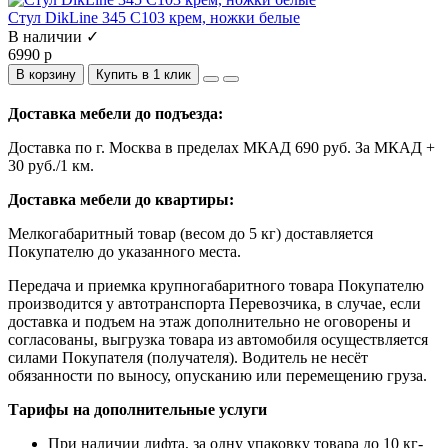
Стул DikLine 345 C103 крем, ножки белые
В наличии ✓
6990 р
В корзину
Купить в 1 клик
Доставка мебели до подъезда:
Доставка по г. Москва в пределах МКАД 690 руб. За МКАД +
30 руб./1 км.
Доставка мебели до квартиры:
Мелкогабаритный товар (весом до 5 кг) доставляется
Покупателю до указанного места.
Передача и приемка крупногабаритного товара Покупателю
производится у автотранспорта Перевозчика, в случае, если
доставка и подъем на этаж дополнительно не оговорены и
согласованы, выгрузка товара из автомобиля осуществляется
силами Покупателя (получателя). Водитель не несёт
обязанности по выносу, опусканию или перемещению груза.
Тарифы на дополнительные услуги
При наличии лифта, за одну упаковку товара до 10 кг-