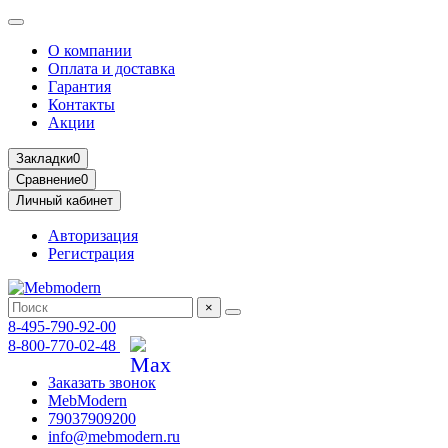
О компании
Оплата и доставка
Гарантия
Контакты
Акции
Закладки
0
Сравнение
0
Личный кабинет
Авторизация
Регистрация
×
8-495-790-92-00
8-800-770-02-48
Заказать звонок
MebModern
79037909200
info@mebmodern.ru