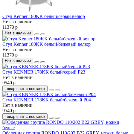
Стул Kenner 180KK белый/серый велюр
Нет в наличии
11370 р
Нет в наличии
Стул Kenner 180KK белый/бежевый велюр
Нет в наличии
11370 р
Нет в наличии
Стул KENNER 178KК белый/серый Р23
Нет в наличии
9540 р
Товар снят с поставок
Стул KENNER 178KК белый/бежевый P04
Нет в наличии
9540 р
Товар снят с поставок
Обеденная группа RONDO 110/202 B22 GREY, ножки белые