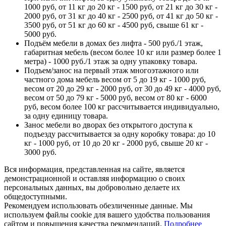
1000 руб, от 11 кг до 20 кг - 1500 руб, от 21 кг до 30 кг -
2000 руб, от 31 кг до 40 кг - 2500 руб, от 41 кг до 50 кг -
3500 руб, от 51 кг до 60 кг - 4500 руб, свыше 61 кг -
5000 руб.
Подъём мебели в домах без лифта - 500 руб./1 этаж,
габаритная мебель (весом более 10 кг или размер более 1
метра) - 1000 руб./1 этаж за одну упаковку товара.
Подъем/занос на первый этаж многоэтажного или
частного дома мебель весом от 5 до 19 кг - 1000 руб,
весом от 20 до 29 кг - 2000 руб, от 30 до 49 кг - 4000 руб,
весом от 50 до 79 кг - 5000 руб, весом от 80 кг - 6000
руб, весом более 100 кг рассчитывается индивидуально,
за одну единицу товара.
Занос мебели во дворах без открытого доступа к
подъезду рассчитывается за одну коробку товара: до 10
кг - 1000 руб, от 10 до 20 кг - 2000 руб, свыше 20 кг -
3000 руб.
Вся информация, представленная на сайте, является
демонстрационной и оставляя информацию о своих
персональных данных, вы добровольно делаете их
общедоступными.
Рекомендуем использовать обезличенные данные. Мы
используем файлы cookie для вашего удобства пользования
сайтом и повышения качества рекомендаций.
Подробнее