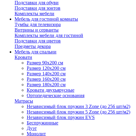
Подставки для обуви
Подставки для зонтов
Комплекты мебели
Мебель для гостиной комнаты
Тумбы для телевизора
Витрины и серванты
Комплекты мебели для гостиной
Подставки для цветов
Предметы декора
Мебель для спальни
Кровати
Размер 90х200 см
Размер 120х200 см
Размер 140х200 см
Размер 160х200 см
Размер 180х200 см
Кровати двухъярусные
Ортопедические основания
Матрасы
Независимый блок пружин 3 Zone (до 256 шт/м2)
Независимый блок пружин 5 Zone (до 256 шт/м2)
Независимый блок пружин EVS
Беспружинные
Дуэт
Монолит