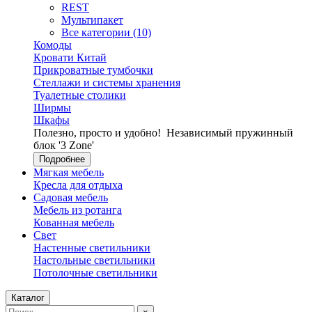
REST
Мультипакет
Все категории (10)
Комоды
Кровати Китай
Прикроватные тумбочки
Стеллажи и системы хранения
Туалетные столики
Ширмы
Шкафы
Полезно, просто и удобно!
Независимый пружинный
блок '3 Zone'
Подробнее
Мягкая мебель
Кресла для отдыха
Садовая мебель
Мебель из ротанга
Кованная мебель
Свет
Настенные светильники
Настольные светильники
Потолочные светильники
Каталог