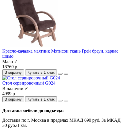
Кресло-качалка маятник Мэтисон ткань Грей браун, каркас
шимо
Мало ✓
18769 р
В корзину
Купить в 1 клик
Стол сервировочный G024
В наличии ✓
4999 р
В корзину
Купить в 1 клик
Доставка мебели до подъезда:
Доставка по г. Москва в пределах МКАД 690 руб. За МКАД +
30 руб./1 км.