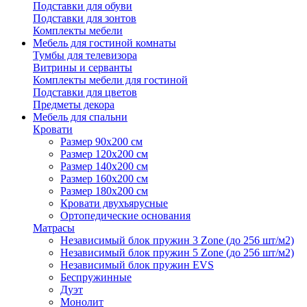
Подставки для обуви
Подставки для зонтов
Комплекты мебели
Мебель для гостиной комнаты
Тумбы для телевизора
Витрины и серванты
Комплекты мебели для гостиной
Подставки для цветов
Предметы декора
Мебель для спальни
Кровати
Размер 90х200 см
Размер 120х200 см
Размер 140х200 см
Размер 160х200 см
Размер 180х200 см
Кровати двухъярусные
Ортопедические основания
Матрасы
Независимый блок пружин 3 Zone (до 256 шт/м2)
Независимый блок пружин 5 Zone (до 256 шт/м2)
Независимый блок пружин EVS
Беспружинные
Дуэт
Монолит