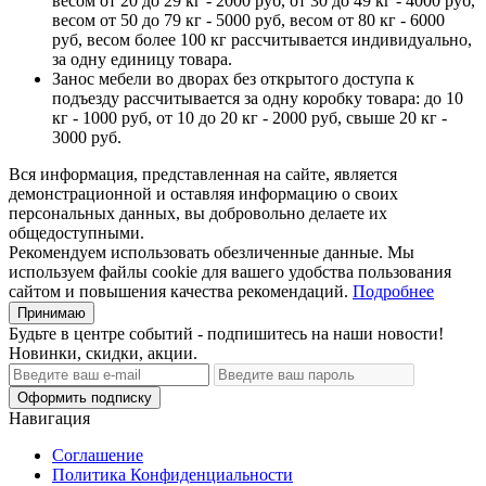
весом от 20 до 29 кг - 2000 руб, от 30 до 49 кг - 4000 руб,
весом от 50 до 79 кг - 5000 руб, весом от 80 кг - 6000
руб, весом более 100 кг рассчитывается индивидуально,
за одну единицу товара.
Занос мебели во дворах без открытого доступа к
подъезду рассчитывается за одну коробку товара: до 10
кг - 1000 руб, от 10 до 20 кг - 2000 руб, свыше 20 кг -
3000 руб.
Вся информация, представленная на сайте, является
демонстрационной и оставляя информацию о своих
персональных данных, вы добровольно делаете их
общедоступными.
Рекомендуем использовать обезличенные данные. Мы
используем файлы cookie для вашего удобства пользования
сайтом и повышения качества рекомендаций.
Подробнее
Принимаю
Будьте в центре событий - подпишитесь на наши новости!
Новинки, скидки, акции.
Оформить подписку
Навигация
Соглашение
Политика Конфиденциальности