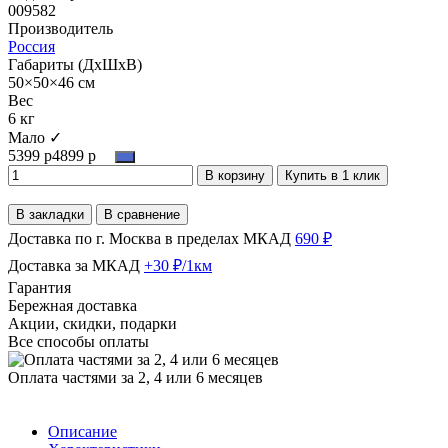
009582
Производитель
Россия
Габариты (ДхШхВ)
50×50×46 см
Вес
6 кг
Мало ✓
5399 р
4899 р
В корзину
Купить в 1 клик
В закладки
В сравнение
Доставка по г. Москва в пределах МКАД
690 ₽
Доставка за МКАД
+30 ₽/1км
Гарантия
Бережная доставка
Акции, скидки, подарки
Все способы оплаты
Оплата частями за 2, 4 или 6 месяцев
Описание