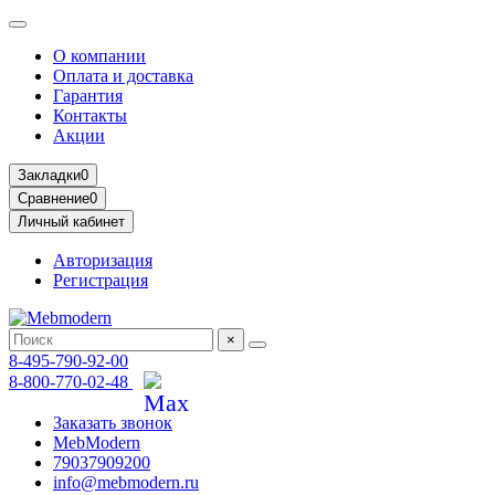
О компании
Оплата и доставка
Гарантия
Контакты
Акции
Закладки
0
Сравнение
0
Личный кабинет
Авторизация
Регистрация
×
8-495-790-92-00
8-800-770-02-48
Заказать звонок
MebModern
79037909200
info@mebmodern.ru