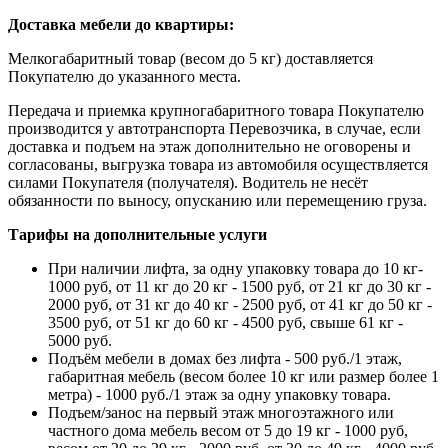
Доставка мебели до квартиры:
Мелкогабаритный товар (весом до 5 кг) доставляется
Покупателю до указанного места.
Передача и приемка крупногабаритного товара Покупателю
производится у автотранспорта Перевозчика, в случае, если
доставка и подъем на этаж дополнительно не оговорены и
согласованы, выгрузка товара из автомобиля осуществляется
силами Покупателя (получателя). Водитель не несёт
обязанности по выносу, опусканию или перемещению груза.
Тарифы на дополнительные услуги
При наличии лифта, за одну упаковку товара до 10 кг-
1000 руб, от 11 кг до 20 кг - 1500 руб, от 21 кг до 30 кг -
2000 руб, от 31 кг до 40 кг - 2500 руб, от 41 кг до 50 кг -
3500 руб, от 51 кг до 60 кг - 4500 руб, свыше 61 кг -
5000 руб.
Подъём мебели в домах без лифта - 500 руб./1 этаж,
габаритная мебель (весом более 10 кг или размер более 1
метра) - 1000 руб./1 этаж за одну упаковку товара.
Подъем/занос на первый этаж многоэтажного или
частного дома мебель весом от 5 до 19 кг - 1000 руб,