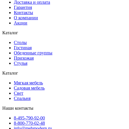
Доставка и оплата
Гарантия
Контакты
О компании
Акции
Каталог
Cтолы
Гостиная
Обеденные группы
Прихожая
Стулья
Каталог
Мягкая мебель
Садовая мебель
Свет
Спальня
Наши контакты
8-495-790-92-00
8-800-770-02-48
info@mebmodern.ru