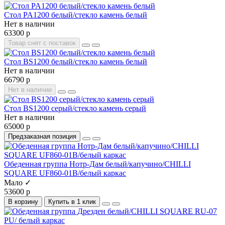
Стол PA1200 белый/стекло камень белый
Нет в наличии
63300 р
Товар снят с поставок
Стол BS1200 белый/стекло камень белый
Нет в наличии
66790 р
Нет в наличии
Стол BS1200 серый/стекло камень серый
Нет в наличии
65000 р
Предзаказная позиция
Обеденная группа Нотр-Дам белый/капучино/CHILLI
SQUARE UF860-01B/белый каркас
Мало ✓
53600 р
В корзину
Купить в 1 клик