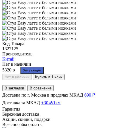
Код Товара
1327125
Производитель
Китай
Нет в наличии
5320 р
Хочу скидку
Нет в наличии
Купить в 1 клик
В закладки
В сравнение
Доставка по г. Москва в пределах МКАД
690 ₽
Доставка за МКАД
+30 ₽/1км
Гарантия
Бережная доставка
Акции, скидки, подарки
Все способы оплаты