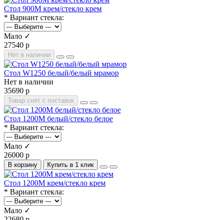
Стол 900М крем/стекло крем
* Вариант стекла:
Мало ✓
27540 р
Нет в наличии
Стол W1250 белый/белый мрамор
Нет в наличии
35690 р
Товар снят с поставок
Стол 1200М белый/стекло белое
* Вариант стекла:
Мало ✓
26000 р
В корзину
Купить в 1 клик
Стол 1200М крем/стекло крем
* Вариант стекла:
Мало ✓
22680 р