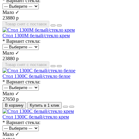
* Вариант стекла:
Мало ✓
23880 р
Товар снят с поставок
Стол 1300М белый/стекло крем
* Вариант стекла:
Мало ✓
23880 р
Товар снят с поставок
Стол 1300С белый/стекло белое
* Вариант стекла:
Мало ✓
27650 р
В корзину
Купить в 1 клик
Стол 1300С белый/стекло крем
* Вариант стекла:
Мало ✓