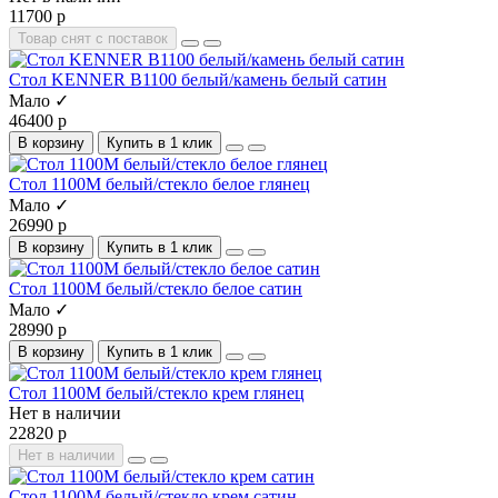
11700 р
Товар снят с поставок
Стол KENNER B1100 белый/камень белый сатин
Мало ✓
46400 р
В корзину
Купить в 1 клик
Стол 1100М белый/стекло белое глянец
Мало ✓
26990 р
В корзину
Купить в 1 клик
Стол 1100М белый/стекло белое сатин
Мало ✓
28990 р
В корзину
Купить в 1 клик
Стол 1100М белый/стекло крем глянец
Нет в наличии
22820 р
Нет в наличии
Стол 1100М белый/стекло крем сатин