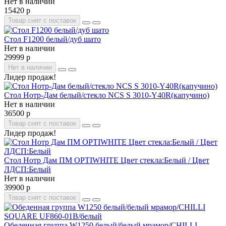
Нет в наличии
15420 р
Товар снят с поставок
Стол F1200 белый/дуб шато
Нет в наличии
29999 р
Нет в наличии
Лидер продаж!
Стол Нотр-Дам белый/стекло NCS S 3010-Y40R(капучино)
Нет в наличии
36500 р
Товар снят с поставок
Лидер продаж!
Стол Нотр Дам ПМ OPTIWHITE Цвет стекла:Белый / Цвет
ЛДСП:Белый
Нет в наличии
39900 р
Товар снят с поставок
Обеденная группа W1250 белый/белый мрамор/CHILLI