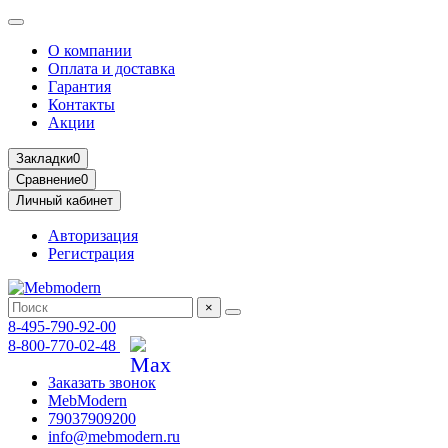
О компании
Оплата и доставка
Гарантия
Контакты
Акции
Закладки
0
Сравнение
0
Личный кабинет
Авторизация
Регистрация
×
8-495-790-92-00
8-800-770-02-48
Заказать звонок
MebModern
79037909200
info@mebmodern.ru