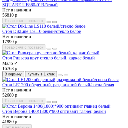
SQUARE UF860-01B/белый
Нет в наличии
56810 р
Товар снят с поставок
Стол DikLine LS110 белый/стекло белое
Нет в наличии
17990 р
Товар снят с поставок
Стол Ривьера круг стекло белый, каркас белый
Мало ✓
16768 р
В корзину
Купить в 1 клик
Стол LE1200 обеденный, раздвижной белый/сосна белая
Нет в наличии
52680 р
Товар снят с поставок
Стол Верона 1400(1800)*900 оптивайт глянец белый
Нет в наличии
41880 р
Нет в наличии