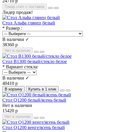
24710 р
Товар снят с поставок
Лидер продаж!
Стол Альфа глянец белый
* Размер :
В наличии ✓
38360 р
Нет в наличии
Стол В1300 белый/стекло белое
* Вариант стекла:
В наличии ✓
40410 р
В корзину
Купить в 1 клик
Стол Q1200 белый/ясень белый
Нет в наличии
15420 р
Нет в наличии
Стол Q1200 венге/ясень белый