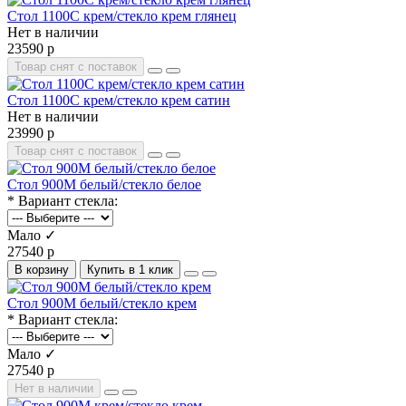
Стол 1100С крем/стекло крем глянец
Нет в наличии
23590 р
Товар снят с поставок
Стол 1100С крем/стекло крем сатин
Нет в наличии
23990 р
Товар снят с поставок
Стол 900М белый/стекло белое
* Вариант стекла:
Мало ✓
27540 р
В корзину
Купить в 1 клик
Стол 900М белый/стекло крем
* Вариант стекла:
Мало ✓
27540 р
Нет в наличии