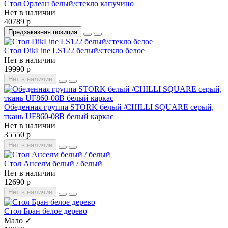
Стол Орлеан белый/стекло капучино
Нет в наличии
40789 р
Предзаказная позиция
Стол DikLine LS122 белый/стекло белое
Нет в наличии
19990 р
Нет в наличии
Обеденная группа STORK белый /CHILLI SQUARE серый,
ткань UF860-08B белый каркас
Нет в наличии
35550 р
Нет в наличии
Стол Анселм белый / белый
Нет в наличии
12690 р
Нет в наличии
Стол Бран белое дерево
Мало ✓