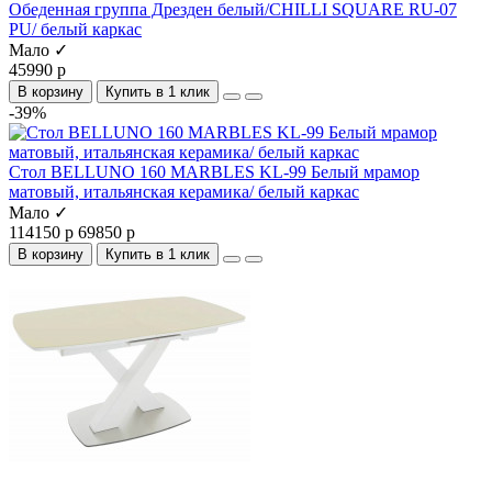
Обеденная группа Дрезден белый/CHILLI SQUARE RU-07
PU/ белый каркас
Мало ✓
45990 р
В корзину
Купить в 1 клик
-39%
Стол BELLUNO 160 MARBLES KL-99 Белый мрамор
матовый, итальянская керамика/ белый каркас
Мало ✓
114150 р
69850 р
В корзину
Купить в 1 клик