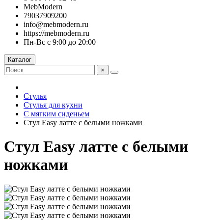
MebModern
79037909200
info@mebmodern.ru
https://mebmodern.ru
Пн-Вс с 9:00 до 20:00
Каталог
×
Стулья
Стулья для кухни
С мягким сиденьем
Стул Easy латте с белыми ножками
Стул Easy латте с белыми
ножками