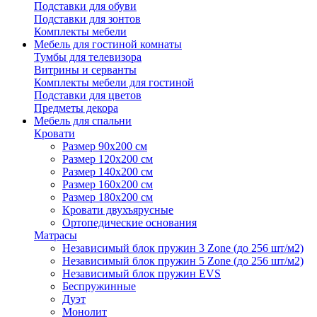
Подставки для обуви
Подставки для зонтов
Комплекты мебели
Мебель для гостиной комнаты
Тумбы для телевизора
Витрины и серванты
Комплекты мебели для гостиной
Подставки для цветов
Предметы декора
Мебель для спальни
Кровати
Размер 90х200 см
Размер 120х200 см
Размер 140х200 см
Размер 160х200 см
Размер 180х200 см
Кровати двухъярусные
Ортопедические основания
Матрасы
Независимый блок пружин 3 Zone (до 256 шт/м2)
Независимый блок пружин 5 Zone (до 256 шт/м2)
Независимый блок пружин EVS
Беспружинные
Дуэт
Монолит