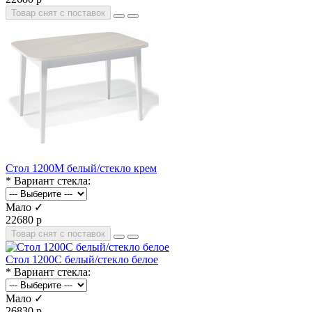
Товар снят с поставок
Стол 1200М белый/стекло крем
* Вариант стекла:
Мало ✓
22680 р
Товар снят с поставок
Стол 1200С белый/стекло белое
* Вариант стекла:
Мало ✓
26830 р