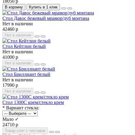
18050 р
В корзину
Купить в 1 клик
Стол Давос бежевый мрамор/дуб монтана
Нет в наличии
42460 р
Нет в наличии
Стол Кейтлин белый
Нет в наличии
41000 р
Нет в наличии
Стол Бриллиант белый
Нет в наличии
17990 р
Нет в наличии
Стол 1300С крем/стекло крем
* Вариант стекла:
Мало ✓
24710 р
Товар снят с поставок