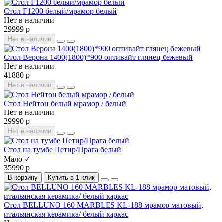
Стол F1200 белый/мрамор белый
Нет в наличии
29999 р
Нет в наличии
Стол Верона 1400(1800)*900 оптивайт глянец бежевый
Нет в наличии
41880 р
Нет в наличии
Стол Нейтон белый мрамор / белый
Нет в наличии
29990 р
Нет в наличии
Стол на тумбе Петир/Прага белый
Мало ✓
35990 р
В корзину
Купить в 1 клик
Стол BELLUNO 160 MARBLES KL-188 мрамор матовый,
итальянская керамика/ белый каркас