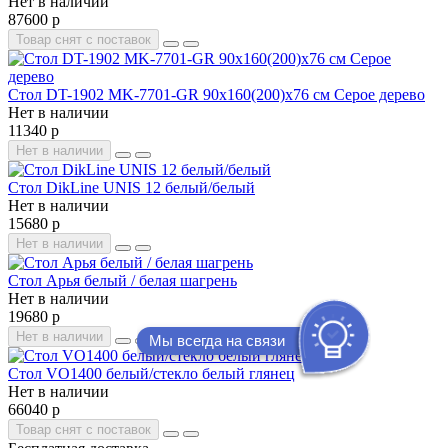
Нет в наличии
87600 р
Товар снят с поставок
Стол DT-1902 MK-7701-GR 90х160(200)х76 см Серое дерево
Нет в наличии
11340 р
Нет в наличии
Стол DikLine UNIS 12 белый/белый
Нет в наличии
15680 р
Нет в наличии
Стол Арья белый / белая шагрень
Нет в наличии
19680 р
Нет в наличии
Мы всегда на связи
Стол VO1400 белый/стекло белый глянец
Нет в наличии
66040 р
Товар снят с поставок