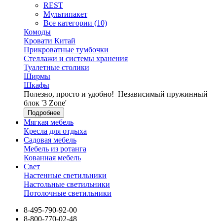
REST
Мультипакет
Все категории (10)
Комоды
Кровати Китай
Прикроватные тумбочки
Стеллажи и системы хранения
Туалетные столики
Ширмы
Шкафы
Полезно, просто и удобно!
Независимый пружинный
блок '3 Zone'
Подробнее
Мягкая мебель
Кресла для отдыха
Садовая мебель
Мебель из ротанга
Кованная мебель
Свет
Настенные светильники
Настольные светильники
Потолочные светильники
8-495-790-92-00
8-800-770-02-48