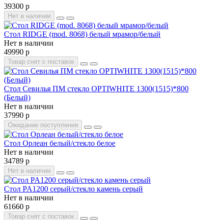
39300 р
Нет в наличии
Стол RIDGE (mod. 8068) белый мрамор/белый
Нет в наличии
49990 р
Товар снят с поставок
Стол Севилья ПМ стекло OPTIWHITE 1300(1515)*800
(Белый)
Нет в наличии
37990 р
Ожидание поступления
Стол Орлеан белый/стекло белое
Нет в наличии
34789 р
Нет в наличии
Стол PA1200 серый/стекло камень серый
Нет в наличии
61660 р
Товар снят с поставок