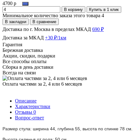
4700 р
В корзину
Купить в 1 клик
Минимальное количество заказа этого товара 4
В закладки
В сравнение
Доставка по г. Москва в пределах МКАД
690 ₽
Доставка за МКАД
+30 ₽/1км
Гарантия
Бережная доставка
Акции, скидки, подарки
Все способы оплаты
Сборка в день доставки
Всегда на связи
Оплата частями за 2, 4 или 6 месяцев
Описание
Характеристики
Отзывы
0
Вопрос-ответ
Размер стула: ширина 44, глубина 55, высота по спинке 78 см.
Высота сиденья от пола: 50 см.