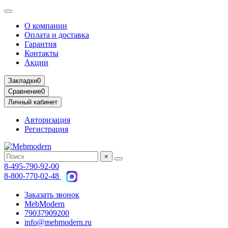
О компании
Оплата и доставка
Гарантия
Контакты
Акции
Закладки
0
Сравнение
0
Личный кабинет
Авторизация
Регистрация
×
8-495-790-92-00
8-800-770-02-48
Заказать звонок
MebModern
79037909200
info@mebmodern.ru