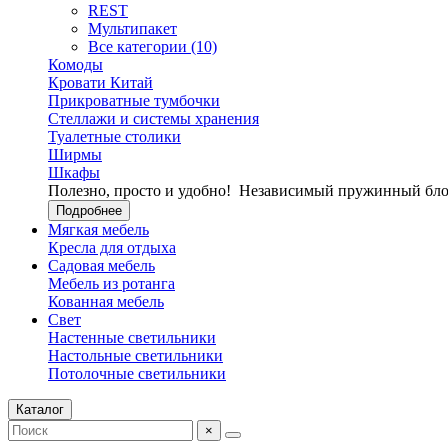
REST
Мультипакет
Все категории (10)
Комоды
Кровати Китай
Прикроватные тумбочки
Стеллажи и системы хранения
Туалетные столики
Ширмы
Шкафы
Полезно, просто и удобно!
Независимый пружинный блок
Подробнее
Мягкая мебель
Кресла для отдыха
Садовая мебель
Мебель из ротанга
Кованная мебель
Свет
Настенные светильники
Настольные светильники
Потолочные светильники
Каталог
×