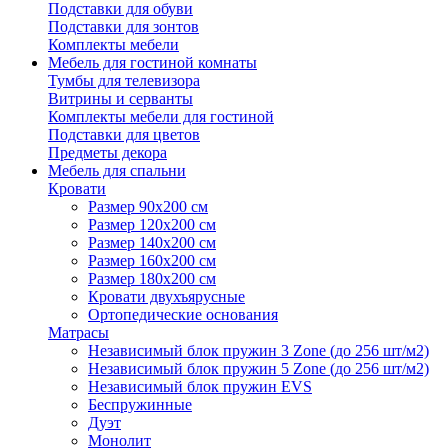
Подставки для обуви
Подставки для зонтов
Комплекты мебели
Мебель для гостиной комнаты
Тумбы для телевизора
Витрины и серванты
Комплекты мебели для гостиной
Подставки для цветов
Предметы декора
Мебель для спальни
Кровати
Размер 90х200 см
Размер 120х200 см
Размер 140х200 см
Размер 160х200 см
Размер 180х200 см
Кровати двухъярусные
Ортопедические основания
Матрасы
Независимый блок пружин 3 Zone (до 256 шт/м2)
Независимый блок пружин 5 Zone (до 256 шт/м2)
Независимый блок пружин EVS
Беспружинные
Дуэт
Монолит