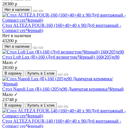
28380 р
Нет в наличии
Стол ALTEZA FOUR-160 (160+40+40 x 90/Дуб винтажный -
Compact cer/Черный)
Нет в наличии
43200 р
Нет в наличии
Стол Loft Lux (R)-160 (Дуб велингтон/Чёрный) 160(205)х90
Мало ✓
28160 р
В корзину
Купить в 1 клик
Стол Napoli Lux (R)-160 (205)х90 Дымчатая керамика/Чёрный
Мало ✓
23748 р
В корзину
Купить в 1 клик
Стол ALTEZA FOUR-140 (160+40+40 x 90/Дуб винтажный -
Compact cer/Черный)