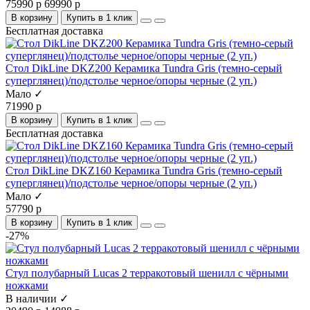
75990 р
69990 р
В корзину
Купить в 1 клик
Бесплатная доставка
Стол DikLine DKZ200 Керамика Tundra Gris (темно-серый
суперглянец)/подстолье черное/опоры черные (2 уп.)
Мало ✓
71990 р
В корзину
Купить в 1 клик
Бесплатная доставка
Стол DikLine DKZ160 Керамика Tundra Gris (темно-серый
суперглянец)/подстолье черное/опоры черные (2 уп.)
Мало ✓
57790 р
В корзину
Купить в 1 клик
-27%
Стул полубарный Lucas 2 терракотовый шенилл с чёрными
ножками
В наличии ✓