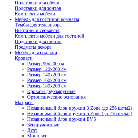
Подставки для обуви
Подставки для зонтов
Комплекты мебели
Мебель для гостиной комнаты
Тумбы для телевизора
Витрины и серванты
Комплекты мебели для гостиной
Подставки для цветов
Предметы декора
Мебель для спальни
Кровати
Размер 90х200 см
Размер 120х200 см
Размер 140х200 см
Размер 160х200 см
Размер 180х200 см
Кровати двухъярусные
Ортопедические основания
Матрасы
Независимый блок пружин 3 Zone (до 256 шт/м2)
Независимый блок пружин 5 Zone (до 256 шт/м2)
Независимый блок пружин EVS
Беспружинные
Дуэт
Монолит