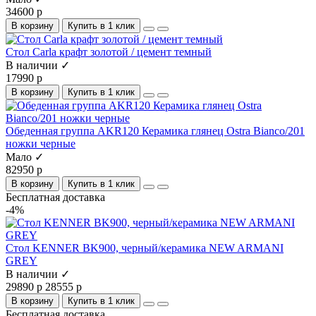
34600 р
В корзину
Купить в 1 клик
Стол Carla крафт золотой / цемент темный
В наличии ✓
17990 р
В корзину
Купить в 1 клик
Обеденная группа AKR120 Керамика глянец Ostra Bianco/201
ножки черные
Мало ✓
82950 р
В корзину
Купить в 1 клик
Бесплатная доставка
-4%
Стол KENNER BK900, черный/керамика NEW ARMANI
GREY
В наличии ✓
29890 р
28555 р
В корзину
Купить в 1 клик
Бесплатная доставка