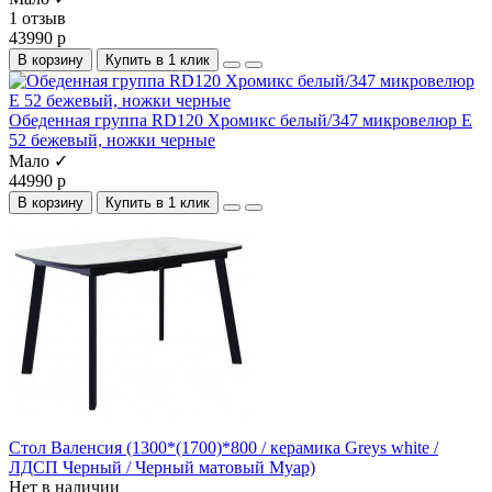
1 отзыв
43990 р
В корзину
Купить в 1 клик
Обеденная группа RD120 Хромикс белый/347 микровелюр E
52 бежевый, ножки черные
Мало ✓
44990 р
В корзину
Купить в 1 клик
Стол Валенсия (1300*(1700)*800 / керамика Greys white /
ЛДСП Черный / Черный матовый Муар)
Нет в наличии