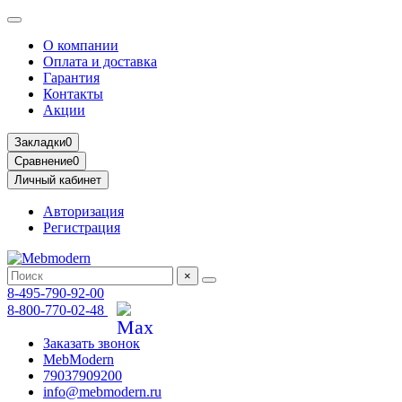
О компании
Оплата и доставка
Гарантия
Контакты
Акции
Закладки
0
Сравнение
0
Личный кабинет
Авторизация
Регистрация
×
8-495-790-92-00
8-800-770-02-48
Заказать звонок
MebModern
79037909200
info@mebmodern.ru