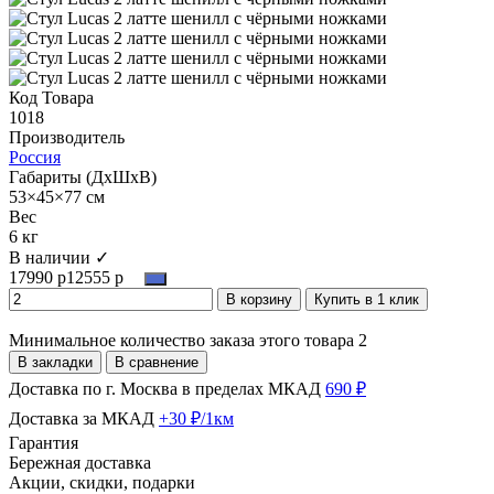
Код Товара
1018
Производитель
Россия
Габариты (ДхШхВ)
53×45×77 см
Вес
6 кг
В наличии ✓
17990 р
12555 р
В корзину
Купить в 1 клик
Минимальное количество заказа этого товара 2
В закладки
В сравнение
Доставка по г. Москва в пределах МКАД
690 ₽
Доставка за МКАД
+30 ₽/1км
Гарантия
Бережная доставка
Акции, скидки, подарки