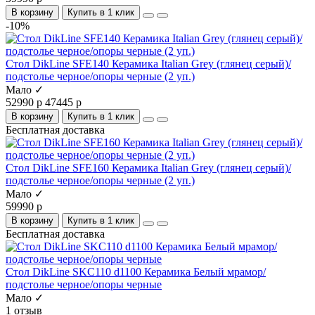
В корзину
Купить в 1 клик
-10%
Стол DikLine SFE140 Керамика Italian Grey (глянец серый)/
подстолье черное/опоры черные (2 уп.)
Мало ✓
52990 р
47445 р
В корзину
Купить в 1 клик
Бесплатная доставка
Стол DikLine SFE160 Керамика Italian Grey (глянец серый)/
подстолье черное/опоры черные (2 уп.)
Мало ✓
59990 р
В корзину
Купить в 1 клик
Бесплатная доставка
Стол DikLine SKC110 d1100 Керамика Белый мрамор/
подстолье черное/опоры черные
Мало ✓
1 отзыв