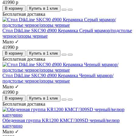
41990 р
В корзину
Купить в 1 клик
Бесплатная доставка
Стол DikLine SKC90 d900 Керамика Серый мрамор/подстолье
черное/опоры черные
Мало ✓
41990 р
В корзину
Купить в 1 клик
Бесплатная доставка
Стол DikLine SKC90 d900 Керамика Черный мрамор/
подстолье черное/опоры черные
Мало ✓
41990 р
В корзину
Купить в 1 клик
Бесплатная доставка
Обеденная группа KR1200 КМСГ/309SD черный/велюр
капучино
Мало ✓