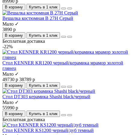
89990 р
В корзину
Купить в 1 клик
Вешалка костюмная В 27Н Серый
Мало ✓
3890 р
В корзину
Купить в 1 клик
Бесплатная доставка
-22%
Стол KENNER KR1200 черный/керамика мрамор золотой
глянец
Мало ✓
49730 р
38789 р
В корзину
Купить в 1 клик
Стол DT303 керамика Shashi black/черный
Мало ✓
55990 р
В корзину
Купить в 1 клик
Бесплатная доставка
Стол KENNER KS1200 черный/дуб темный