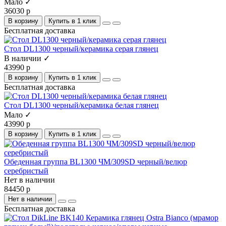
Мало ✓
36030 р
В корзину
Купить в 1 клик
Бесплатная доставка
Стол DL1300 черный/керамика серая глянец
В наличии ✓
43990 р
В корзину
Купить в 1 клик
Бесплатная доставка
Стол DL1300 черный/керамика белая глянец
Мало ✓
43990 р
В корзину
Купить в 1 клик
Обеденная группа BL1300 ЧМ/309SD черный/велюр
серебристый
Нет в наличии
84450 р
Нет в наличии
Бесплатная доставка