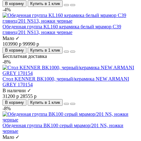
В корзину
Купить в 1 клик
-4%
Обеденная группа KL160 керамика белый мрамор С39
глянец/201 NS13, ножки черные
Мало ✓
103990 р
99990 р
В корзину
Купить в 1 клик
Бесплатная доставка
-8%
Стол KENNER BK1000, черный/керамика NEW ARMANI
GREY 170154
В наличии ✓
31200 р
28555 р
В корзину
Купить в 1 клик
-8%
Обеденная группа BK100 серый мрамор/201 NS, ножки
черные
Мало ✓