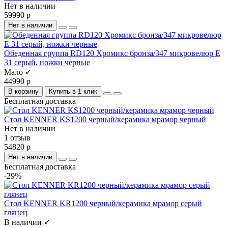
Нет в наличии
59990 р
Нет в наличии
Обеденная группа RD120 Хромикс бронза/347 микровелюр E
31 серый, ножки черные
Мало ✓
44990 р
В корзину
Купить в 1 клик
Бесплатная доставка
Стол KENNER KS1200 черный/керамика мрамор черный
Нет в наличии
1 отзыв
54820 р
Нет в наличии
Бесплатная доставка
-29%
Стол KENNER KR1200 черный/керамика мрамор серый
глянец
В наличии ✓