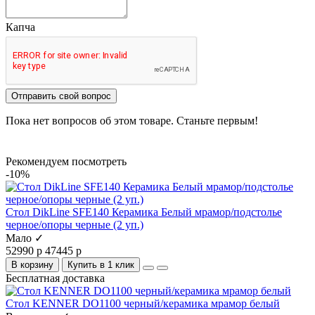
Капча
Отправить свой вопрос
Пока нет вопросов об этом товаре. Станьте первым!
Рекомендуем посмотреть
-10%
Стол DikLine SFE140 Керамика Белый мрамор/подстолье
черное/опоры черные (2 уп.)
Мало ✓
52990 р
47445 р
В корзину
Купить в 1 клик
Бесплатная доставка
Стол KENNER DO1100 черный/керамика мрамор белый