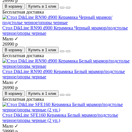
26990 р
В корзину
Купить в 1 клик
Бесплатная доставка
Стол DikLine RN90 d900 Керамика Черный мрамор/подстолье
черное/опоры черные
Мало ✓
26990 р
В корзину
Купить в 1 клик
Бесплатная доставка
Стол DikLine RN90 d900 Керамика Белый мрамор/подстолье
черное/опоры черные
Мало ✓
26990 р
В корзину
Купить в 1 клик
Бесплатная доставка
Стол DikLine SFE160 Керамика Белый мрамор/подстолье
черное/опоры черные (2 уп.)
Мало ✓
59990 р