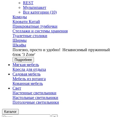
REST
Мультипакет
Все категории (10)
Комоды
Кровати Китай
Прикроватные тумбочки
Стеллажи и системы хранения
Туалетные столики
Ширмы
Шкафы
Полезно, просто и удобно!
Независимый пружинный
блок '3 Zone'
Подробнее
Мягкая мебель
Кресла для отдыха
Садовая мебель
Мебель из ротанга
Кованная мебель
Свет
Настенные светильники
Настольные светильники
Потолочные светильники
Каталог