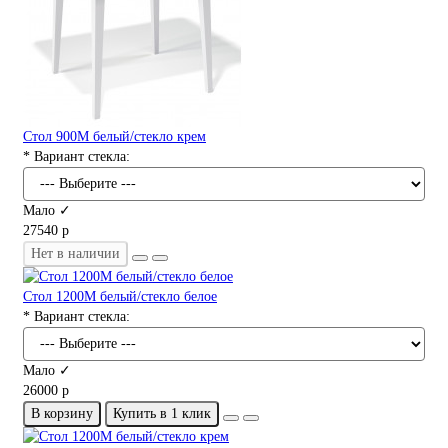
Стол 900М белый/стекло крем
* Вариант стекла:
Мало ✓
27540 р
Нет в наличии
Стол 1200М белый/стекло белое
* Вариант стекла:
Мало ✓
26000 р
В корзину
Купить в 1 клик