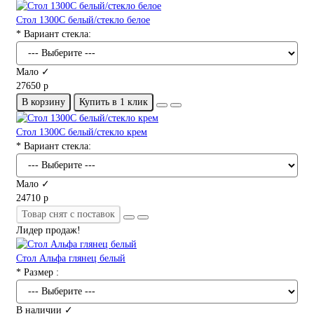
Стол 1300С белый/стекло белое
* Вариант стекла:
Мало ✓
27650 р
В корзину
Купить в 1 клик
Стол 1300С белый/стекло крем
* Вариант стекла:
Мало ✓
24710 р
Товар снят с поставок
Лидер продаж!
Стол Альфа глянец белый
* Размер :
В наличии ✓