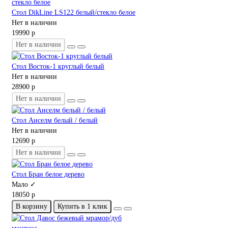
Стол DikLine LS122 белый/стекло белое
Нет в наличии
19990 р
Нет в наличии
Стол Восток-1 круглый белый
Нет в наличии
28900 р
Нет в наличии
Стол Анселм белый / белый
Нет в наличии
12690 р
Нет в наличии
Стол Бран белое дерево
Мало ✓
18050 р
В корзину
Купить в 1 клик