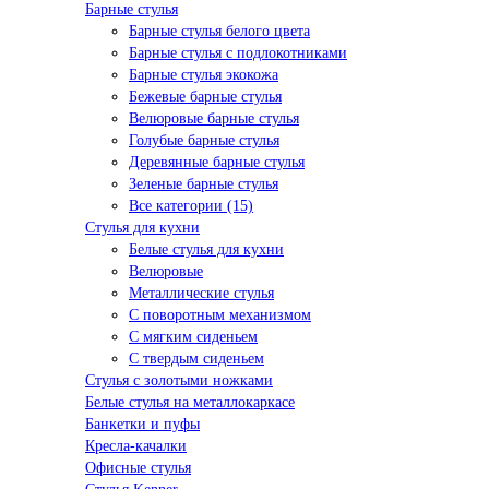
Барные стулья
Барные стулья белого цвета
Барные стулья с подлокотниками
Барные стулья экокожа
Бежевые барные стулья
Велюровые барные стулья
Голубые барные стулья
Деревянные барные стулья
Зеленые барные стулья
Все категории (15)
Стулья для кухни
Белые стулья для кухни
Велюровые
Металлические стулья
С поворотным механизмом
С мягким сиденьем
С твердым сиденьем
Стулья с золотыми ножками
Белые стулья на металлокаркасе
Банкетки и пуфы
Кресла-качалки
Офисные стулья