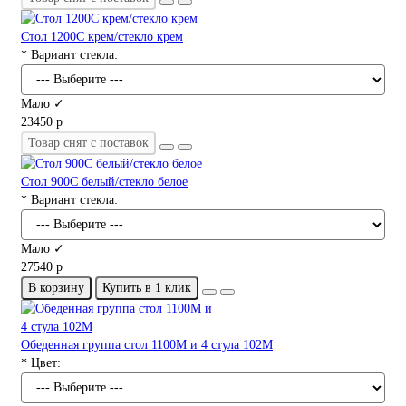
Стол 1200С крем/стекло крем
* Вариант стекла:
Мало ✓
23450 р
Товар снят с поставок
Стол 900С белый/стекло белое
* Вариант стекла:
Мало ✓
27540 р
В корзину
Купить в 1 клик
Обеденная группа стол 1100М и 4 стула 102М
* Цвет: