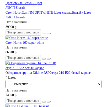
Стол Нотр Дам ПМ OPTIWHITE Цвет стекла:Белый / Цвет
ЛДСП:Белый
Нет в наличии
39900 р
Товар снят с поставок
Стол Horns 160 super white
Нет в наличии
86010 р
Товар снят с поставок
Обеденная группа Dikline RS90/стул 219 B22 белый каркас
* Цвет:
Нет в наличии
24970 р
Товар снят с поставок