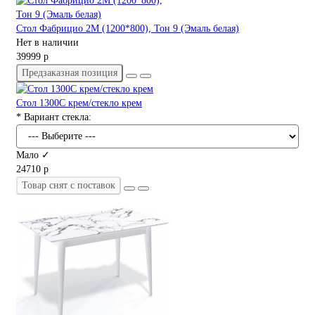
Стол Фабрицио 2М (1200*800), Тон 9 (Эмаль белая)
Нет в наличии
39999 р
Предзаказная позиция
Стол 1300С крем/стекло крем
* Вариант стекла:
Мало ✓
24710 р
Товар снят с поставок