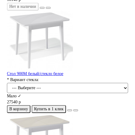
Нет в наличии
Стол 900М белый/стекло белое
* Вариант стекла:
Мало ✓
27540 р
В корзину
Купить в 1 клик