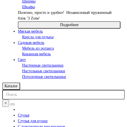
Ширмы
Шкафы
Полезно, просто и удобно!
Независимый пружинный
блок '3 Zone'
Подробнее
Мягкая мебель
Кресла для отдыха
Садовая мебель
Мебель из ротанга
Кованная мебель
Свет
Настенные светильники
Настольные светильники
Потолочные светильники
Каталог
×
Стулья
Стулья для кухни
С поворотным механизмом