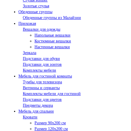
Стулья Kenner
Золотые стулья
Обеденные группы
Обеденные группы из Малайзии
Прихожая
Вешалки для одежды
Напольные вешалки
Костюмные вешалки
Настенные вешалки
Зеркала
Подставки для обуви
Подставки для зонтов
Комплекты мебели
Мебель для гостиной комнаты
Тумбы для телевизора
Витрины и серванты
Комплекты мебели для гостиной
Подставки для цветов
Предметы декора
Мебель для спальни
Кровати
Размер 90х200 см
Размер 120х200 см