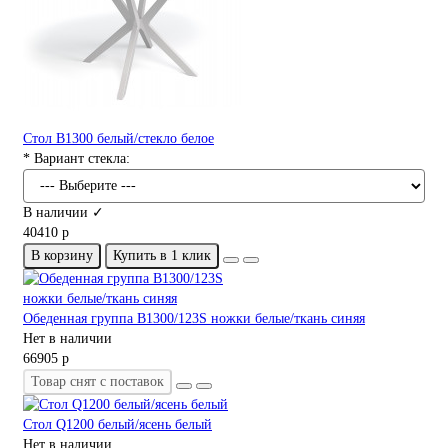
Стол В1300 белый/стекло белое
* Вариант стекла:
В наличии ✓
40410 р
В корзину
Купить в 1 клик
Обеденная группа В1300/123S ножки белые/ткань синяя
Нет в наличии
66905 р
Товар снят с поставок
Стол Q1200 белый/ясень белый
Нет в наличии