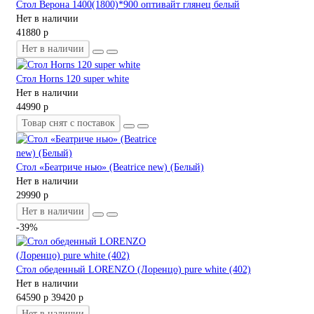
Стол Верона 1400(1800)*900 оптивайт глянец белый
Нет в наличии
41880 р
Нет в наличии
Стол Horns 120 super white
Нет в наличии
44990 р
Товар снят с поставок
Стол «Беатриче нью» (Beatrice new) (Белый)
Нет в наличии
29990 р
Нет в наличии
-39%
Стол обеденный LORENZO (Лоренцо) pure white (402)
Нет в наличии
64590 р
39420 р
Нет в наличии