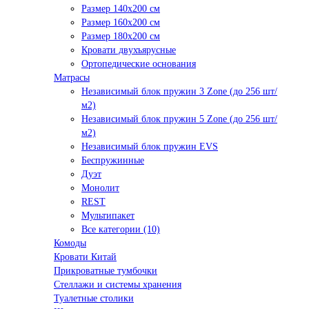
Размер 140х200 см
Размер 160х200 см
Размер 180х200 см
Кровати двухъярусные
Ортопедические основания
Матрасы
Независимый блок пружин 3 Zone (до 256 шт/
м2)
Независимый блок пружин 5 Zone (до 256 шт/
м2)
Независимый блок пружин EVS
Беспружинные
Дуэт
Монолит
REST
Мультипакет
Все категории (10)
Комоды
Кровати Китай
Прикроватные тумбочки
Стеллажи и системы хранения
Туалетные столики