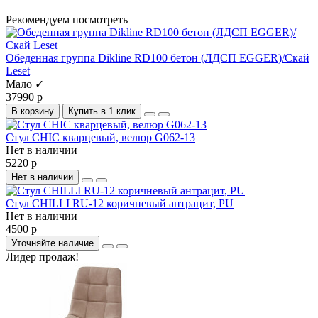
Рекомендуем посмотреть
Обеденная группа Dikline RD100 бетон (ЛДСП EGGER)/Скай
Leset
Мало ✓
37990 р
В корзину
Купить в 1 клик
Стул CHIC кварцевый, велюр G062-13
Нет в наличии
5220 р
Нет в наличии
Стул CHILLI RU-12 коричневый антрацит, PU
Нет в наличии
4500 р
Уточняйте наличие
Лидер продаж!