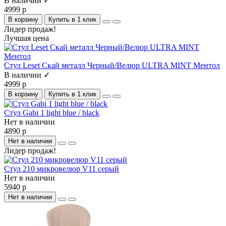
В наличии ✓
4999 р
В корзину
Купить в 1 клик
Лидер продаж!
Лучшая цена
Стул Leset Скай металл Черный/Велюр ULTRA MINT Ментол
В наличии ✓
4999 р
В корзину
Купить в 1 клик
Стул Gabi 1 light blue / black
Нет в наличии
4890 р
Нет в наличии
Лидер продаж!
Стул 210 микровелюр V11 серый
Нет в наличии
5940 р
Нет в наличии