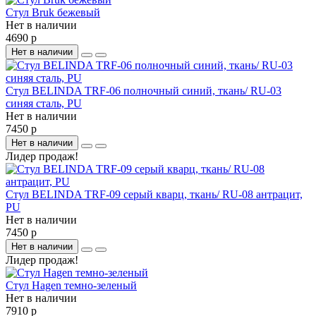
Стул Bruk бежевый
Нет в наличии
4690 р
Нет в наличии
Стул BELINDA TRF-06 полночный синий, ткань/ RU-03
синяя сталь, PU
Нет в наличии
7450 р
Нет в наличии
Лидер продаж!
Стул BELINDA TRF-09 серый кварц, ткань/ RU-08 антрацит,
PU
Нет в наличии
7450 р
Нет в наличии
Лидер продаж!
Стул Hagen темно-зеленый
Нет в наличии
7910 р