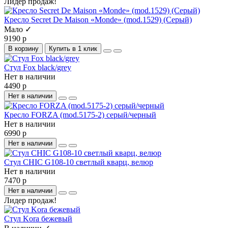
Лидер продаж!
Кресло Secret De Maison «Monde» (mod.1529) (Серый)
Мало ✓
9190 р
В корзину
Купить в 1 клик
Стул Fox black/grey
Нет в наличии
4490 р
Нет в наличии
Кресло FORZA (mod.5175-2) серый/черный
Нет в наличии
6990 р
Нет в наличии
Стул CHIC G108-10 светлый кварц, велюр
Нет в наличии
7470 р
Нет в наличии
Лидер продаж!
Стул Kora бежевый