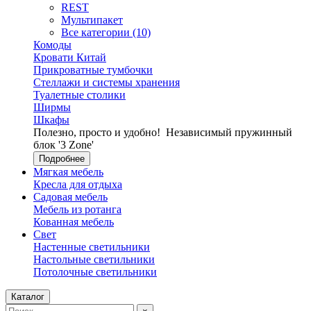
REST
Мультипакет
Все категории (10)
Комоды
Кровати Китай
Прикроватные тумбочки
Стеллажи и системы хранения
Туалетные столики
Ширмы
Шкафы
Полезно, просто и удобно!
Независимый пружинный
блок '3 Zone'
Подробнее
Мягкая мебель
Кресла для отдыха
Садовая мебель
Мебель из ротанга
Кованная мебель
Свет
Настенные светильники
Настольные светильники
Потолочные светильники
Каталог