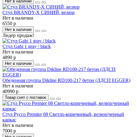
Нет в наличии
Стул BRANDY-X СИНИЙ, велюр
Нет в наличии
6550 р
Нет в наличии
Лидер продаж!
Стул Gabi 1 gray / black
Нет в наличии
4890 р
Нет в наличии
Обеденная группа Dikline RD100-217 бетон (ЛДСП EGGER)
Нет в наличии
40990 р
Товар снят с поставок
Стул Руссо Premier 08 Светло-коричневый, велюр/черный
каркас
Нет в наличии
7000 р
Нет в наличии