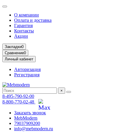
О компании
Оплата и доставка
Гарантия
Контакты
Акции
Закладки
0
Сравнение
0
Личный кабинет
Авторизация
Регистрация
×
8-495-790-92-00
8-800-770-02-48
Заказать звонок
MebModern
79037909200
info@mebmodern.ru