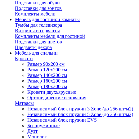
Подставки для обуви
Подставки для зонтов
Комплекты мебели
Мебель для гостиной комнаты
Тумбы для телевизора
Витрины и серванты
Комплекты мебели для гостиной
Подставки для цветов
Предметы декора
Мебель для спальни
Кровати
Размер 90х200 см
Размер 120х200 см
Размер 140х200 см
Размер 160х200 см
Размер 180х200 см
Кровати двухъярусные
Ортопедические основания
Матрасы
Независимый блок пружин 3 Zone (до 256 шт/м2)
Независимый блок пружин 5 Zone (до 256 шт/м2)
Независимый блок пружин EVS
Беспружинные
Дуэт
Монолит