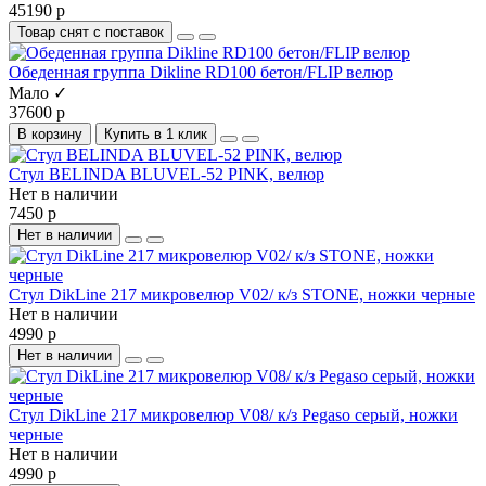
45190 р
Товар снят с поставок
Обеденная группа Dikline RD100 бетон/FLIP велюр
Мало ✓
37600 р
В корзину
Купить в 1 клик
Стул BELINDA BLUVEL-52 PINK, велюр
Нет в наличии
7450 р
Нет в наличии
Стул DikLine 217 микровелюр V02/ к/з STONE, ножки черные
Нет в наличии
4990 р
Нет в наличии
Стул DikLine 217 микровелюр V08/ к/з Pegaso серый, ножки
черные
Нет в наличии
4990 р