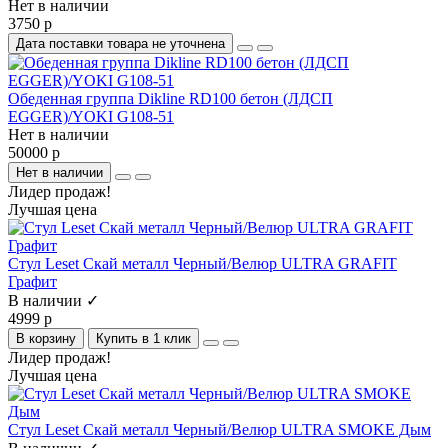
Нет в наличии
3750 р
Дата поставки товара не уточнена
Обеденная группа Dikline RD100 бетон (ЛДСП
EGGER)/YOKI G108-51
Нет в наличии
50000 р
Нет в наличии
Лидер продаж!
Лучшая цена
Стул Leset Скай металл Черный/Велюр ULTRA GRAFIT
Графит
В наличии ✓
4999 р
В корзину
Купить в 1 клик
Лидер продаж!
Лучшая цена
Стул Leset Скай металл Черный/Велюр ULTRA SMOKE Дым