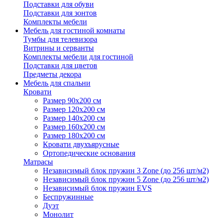
Подставки для обуви
Подставки для зонтов
Комплекты мебели
Мебель для гостиной комнаты
Тумбы для телевизора
Витрины и серванты
Комплекты мебели для гостиной
Подставки для цветов
Предметы декора
Мебель для спальни
Кровати
Размер 90х200 см
Размер 120х200 см
Размер 140х200 см
Размер 160х200 см
Размер 180х200 см
Кровати двухъярусные
Ортопедические основания
Матрасы
Независимый блок пружин 3 Zone (до 256 шт/м2)
Независимый блок пружин 5 Zone (до 256 шт/м2)
Независимый блок пружин EVS
Беспружинные
Дуэт
Монолит