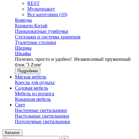
REST
Мультипакет
Все категории (10)
Комоды
Кровати Китай
Прикроватные тумбочки
Стеллажи и системы хранения
Туалетные столики
Ширмы
Шкафы
Полезно, просто и удобно!
Независимый пружинный
блок '3 Zone'
Подробнее
Мягкая мебель
Кресла для отдыха
Садовая мебель
Мебель из ротанга
Кованная мебель
Свет
Настенные светильники
Настольные светильники
Потолочные светильники
Каталог