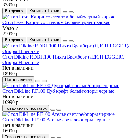
37890 р
В корзину
Купить в 1 клик
Стол Leset Капри со стеклом белый/черный каркас
Мало ✓
21999 р
В корзину
Купить в 1 клик
Стол Dikline RDBH100 Пихта Брамберг (ЛДСП EGGER)/
Опоры H черные
Нет в наличии
18990 р
Нет в наличии
Стол DikLine RF100 Дуб крафт белый/опоры черные
Нет в наличии
16990 р
Товар снят с поставок
Стол DikLine RF100 Ателье светлое/опоры черные
Нет в наличии
16990 р
Товар снят с поставок