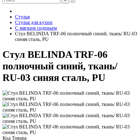
×
Стулья
Стулья для кухни
С мягким сиденьем
Стул BELINDA TRF-06 полночный синий, ткань/ RU-03
синяя сталь, PU
Стул BELINDA TRF-06
полночный синий, ткань/
RU-03 синяя сталь, PU
Код Товара