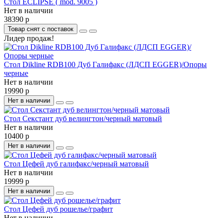
Стол ECLIPSE ( mod. 9005 )
Нет в наличии
38390 р
Товар снят с поставок
Лидер продаж!
Стол Dikline RDB100 Дуб Галифакс (ЛДСП EGGER)/Опоры
черные
Нет в наличии
19990 р
Нет в наличии
Стол Секстант дуб велингтон/черный матовый
Нет в наличии
10400 р
Нет в наличии
Стол Цефей дуб галифакс/черный матовый
Нет в наличии
19999 р
Нет в наличии
Стол Цефей дуб рошелье/графит
Нет в наличии