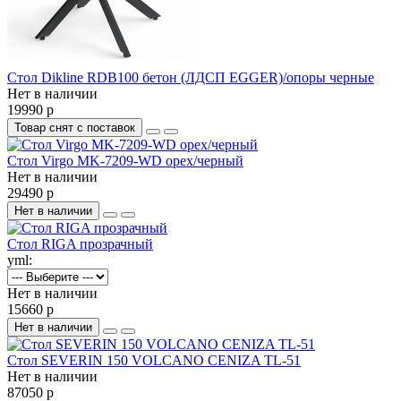
Стол Dikline RDB100 бетон (ЛДСП EGGER)/опоры черные
Нет в наличии
19990 р
Товар снят с поставок
Стол Virgo MK-7209-WD орех/черный
Нет в наличии
29490 р
Нет в наличии
Стол RIGA прозрачный
yml:
Нет в наличии
15660 р
Нет в наличии
Стол SEVERIN 150 VOLCANO CENIZA TL-51
Нет в наличии
87050 р