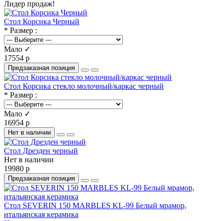
Лидер продаж!
Стол Корсика Черный
* Размер :
Мало ✓
17554 р
Предзаказная позиция
Стол Корсика стекло молочный/каркас черный
* Размер :
Мало ✓
16954 р
Нет в наличии
Стол Дрезден черный
Нет в наличии
19980 р
Предзаказная позиция
Стол SEVERIN 150 MARBLES KL-99 Белый мрамор,
итальянская керамика