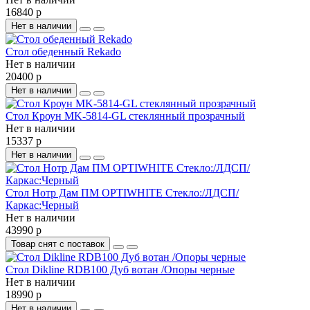
16840 р
Нет в наличии
Стол обеденный Rekado
Нет в наличии
20400 р
Нет в наличии
Стол Кроун MK-5814-GL стеклянный прозрачный
Нет в наличии
15337 р
Нет в наличии
Стол Нотр Дам ПМ OPTIWHITE Стекло:/ЛДСП/
Каркас:Черный
Нет в наличии
43990 р
Товар снят с поставок
Стол Dikline RDB100 Дуб вотан /Опоры черные
Нет в наличии
18990 р
Нет в наличии