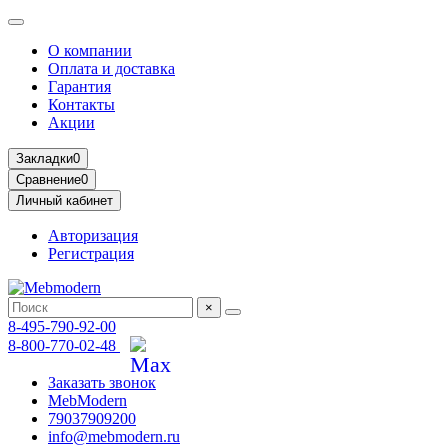
О компании
Оплата и доставка
Гарантия
Контакты
Акции
Закладки
0
Сравнение
0
Личный кабинет
Авторизация
Регистрация
×
8-495-790-92-00
8-800-770-02-48
Заказать звонок
MebModern
79037909200
info@mebmodern.ru