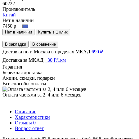
60222
Производитель
Китай
Нет в наличии
7450 р
Нет в наличии
Купить в 1 клик
В закладки
В сравнение
Доставка по г. Москва в пределах МКАД
690 ₽
Доставка за МКАД
+30 ₽/1км
Гарантия
Бережная доставка
Акции, скидки, подарки
Все способы оплаты
Оплата частями за 2, 4 или 6 месяцев
Описание
Характеристики
Отзывы
0
Вопрос-ответ
Высота стула(см): 83,5,ширина стула (см): 56,5, глубина стула