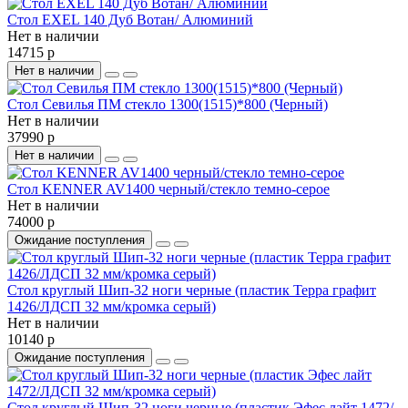
Стол EXEL 140 Дуб Вотан/ Алюминий
Нет в наличии
14715 р
Нет в наличии
Стол Севилья ПМ стекло 1300(1515)*800 (Черный)
Нет в наличии
37990 р
Нет в наличии
Стол KENNER AV1400 черный/стекло темно-серое
Нет в наличии
74000 р
Ожидание поступления
Стол круглый Шип-32 ноги черные (пластик Терра графит
1426/ЛДСП 32 мм/кромка серый)
Нет в наличии
10140 р
Ожидание поступления
Стол круглый Шип-32 ноги черные (пластик Эфес лайт 1472/