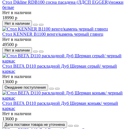
Стол Dikline RDB100 сосна пасадена (ЛДСП EGGER)/ножки
белые
Нет в наличии
18990 р
Нет в наличии
Стол KENNER B1100 венге/камень черный глянец
Нет в наличии
49500 р
Нет в наличии
Стол ВЕГА D110 раскладной Дуб Шерман серый/ черный
каркас
Нет в наличии
13600 р
Ожидание поступления
Стол ВЕГА D110 раскладной Дуб Шерман коньяк/ черный
каркас
Нет в наличии
13600 р
Дата поставки товара не уточнена