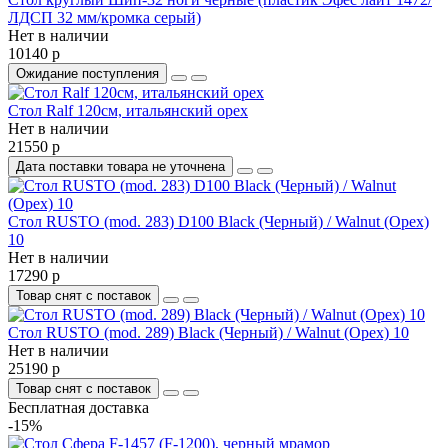
ЛДСП 32 мм/кромка серый)
Нет в наличии
10140 р
Ожидание поступления
Стол Ralf 120см, итальянский орех
Нет в наличии
21550 р
Дата поставки товара не уточнена
Стол RUSTO (mod. 283) D100 Black (Черный) / Walnut (Орех)
10
Нет в наличии
17290 р
Товар снят с поставок
Стол RUSTO (mod. 289) Black (Черный) / Walnut (Орех) 10
Нет в наличии
25190 р
Товар снят с поставок
Бесплатная доставка
-15%