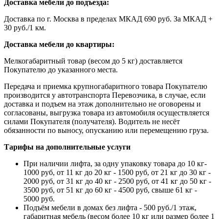
Доставка мебели до подъезда:
Доставка по г. Москва в пределах МКАД 690 руб. За МКАД +
30 руб./1 км.
Доставка мебели до квартиры:
Мелкогабаритный товар (весом до 5 кг) доставляется
Покупателю до указанного места.
Передача и приемка крупногабаритного товара Покупателю
производится у автотранспорта Перевозчика, в случае, если
доставка и подъем на этаж дополнительно не оговорены и
согласованы, выгрузка товара из автомобиля осуществляется
силами Покупателя (получателя). Водитель не несёт
обязанности по выносу, опусканию или перемещению груза.
Тарифы на дополнительные услуги
При наличии лифта, за одну упаковку товара до 10 кг-
1000 руб, от 11 кг до 20 кг - 1500 руб, от 21 кг до 30 кг -
2000 руб, от 31 кг до 40 кг - 2500 руб, от 41 кг до 50 кг -
3500 руб, от 51 кг до 60 кг - 4500 руб, свыше 61 кг -
5000 руб.
Подъём мебели в домах без лифта - 500 руб./1 этаж,
габаритная мебель (весом более 10 кг или размер более 1