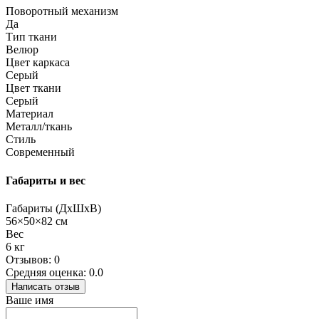
Поворотный механизм
Да
Тип ткани
Велюр
Цвет каркаса
Серый
Цвет ткани
Серый
Материал
Металл/ткань
Стиль
Современный
Габариты и вес
Габариты (ДхШхВ)
56×50×82 см
Вес
6 кг
Отзывов: 0
Средняя оценка: 0.0
Написать отзыв
Ваше имя