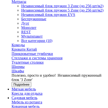
Матрасы
Независимый блок пружин 3 Zone (до 256 шт/м2)
Независимый блок пружин 5 Zone (до 256 шт/м2)
Независимый блок пружин EVS
Беспружинные
Дуэт
Монолит
REST
Мультипакет
Все категории (10)
Комоды
Кровати Китай
Прикроватные тумбочки
Стеллажи и системы хранения
Туалетные столики
Ширмы
Шкафы
Полезно, просто и удобно!
Независимый пружинный
блок '3 Zone'
Подробнее
Мягкая мебель
Кресла для отдыха
Садовая мебель
Мебель из ротанга
Кованная мебель