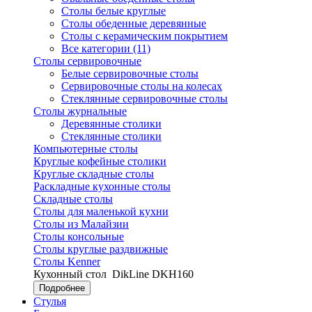
Столы белые круглые
Столы обеденные деревянные
Столы с керамическим покрытием
Все категории (11)
Столы сервировочные
Белые сервировочные столы
Сервировочные столы на колесах
Стеклянные сервировочные столы
Столы журнальные
Деревянные столики
Стеклянные столики
Компьютерные столы
Круглые кофейные столики
Круглые складные столы
Раскладные кухонные столы
Складные столы
Столы для маленькой кухни
Столы из Малайзии
Столы консольные
Столы круглые раздвижные
Столы Kenner
Кухонный стол
DikLine DKH160
Подробнее
Стулья