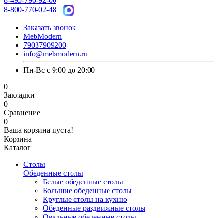
8-495-790-92-00
8-800-770-02-48
Заказать звонок
MebModern
79037909200
info@mebmodern.ru
Пн-Вс с 9:00 до 20:00
0
Закладки
0
Сравнение
0
Ваша корзина пуста!
Корзина
Каталог
Столы
Обеденные столы
Белые обеденные столы
Большие обеденные столы
Круглые столы на кухню
Обеденные раздвижные столы
Овальные обеденные столы