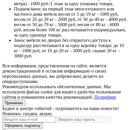
метра) - 1000 руб./1 этаж за одну упаковку товара.
Подъем/занос на первый этаж многоэтажного или
частного дома мебель весом от 5 до 19 кг - 1000 руб,
весом от 20 до 29 кг - 2000 руб, от 30 до 49 кг - 4000 руб,
весом от 50 до 79 кг - 5000 руб, весом от 80 кг - 6000
руб, весом более 100 кг рассчитывается индивидуально,
за одну единицу товара.
Занос мебели во дворах без открытого доступа к
подъезду рассчитывается за одну коробку товара: до 10
кг - 1000 руб, от 10 до 20 кг - 2000 руб, свыше 20 кг -
3000 руб.
Вся информация, представленная на сайте, является
демонстрационной и оставляя информацию о своих
персональных данных, вы добровольно делаете их
общедоступными.
Рекомендуем использовать обезличенные данные. Мы
используем файлы cookie для вашего удобства пользования
сайтом и повышения качества рекомендаций.
Подробнее
Принимаю
Будьте в центре событий - подпишитесь на наши новости!
Новинки, скидки, акции.
Оформить подписку