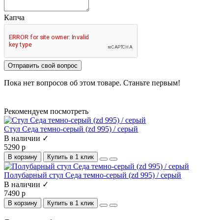
Капча
Отправить свой вопрос
Пока нет вопросов об этом товаре. Станьте первым!
Рекомендуем посмотреть
Стул Седа темно-серый (zd 995) / серый
В наличии ✓
5290 р
В корзину
Купить в 1 клик
Полубарный стул Седа темно-серый (zd 995) / серый
В наличии ✓
7490 р
В корзину
Купить в 1 клик