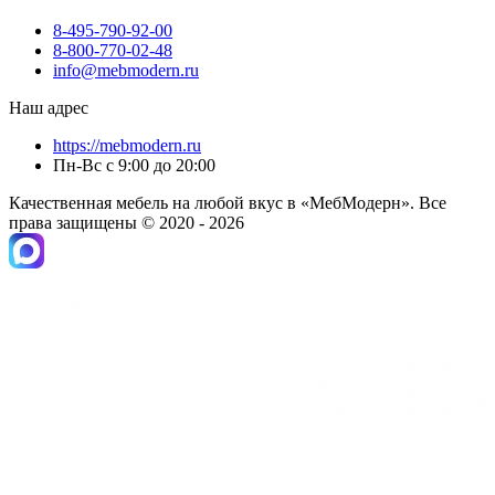
8-495-790-92-00
8-800-770-02-48
info@mebmodern.ru
Наш адрес
https://mebmodern.ru
Пн-Вс с 9:00 до 20:00
Качественная мебель на любой вкус в «МебМодерн». Все
права защищены © 2020 - 2026