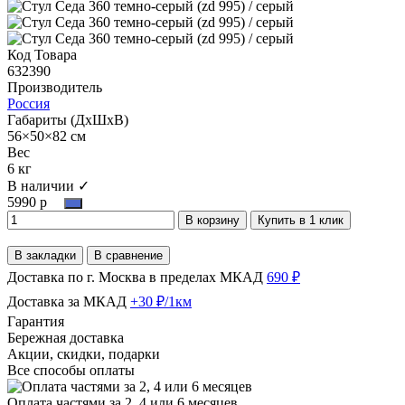
Код Товара
632390
Производитель
Россия
Габариты (ДхШхВ)
56×50×82 см
Вес
6 кг
В наличии ✓
5990 р
В корзину
Купить в 1 клик
В закладки
В сравнение
Доставка по г. Москва в пределах МКАД
690 ₽
Доставка за МКАД
+30 ₽/1км
Гарантия
Бережная доставка
Акции, скидки, подарки
Все способы оплаты
Оплата частями за 2, 4 или 6 месяцев